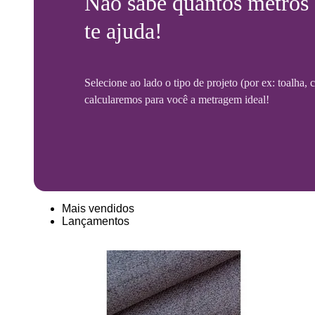
Não sabe quantos metros
te ajuda!
Selecione ao lado o tipo de projeto (por ex: toalha,
calcularemos para você a metragem ideal!
Mais vendidos
Lançamentos