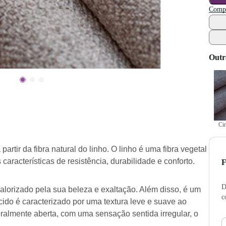
Compr
Outr
Ci
artir da fibra natural do linho. O linho é uma fibra vegetal
características de resistência, durabilidade e conforto.
F
D
alorizado pela sua beleza e exaltação. Além disso, é um
c
ecido é caracterizado por uma textura leve e suave ao
eralmente aberta, com uma sensação sentida irregular, o