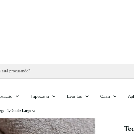
oração
Tapeçaria
Eventos
Casa
Apl
ege - 1,40m de Largura
Tec