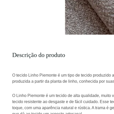
Descrição do produto
O tecido Linho Piemonte é um tipo de tecido produzido a p
produzida a partir da planta de linho, conhecida por suas 
O Linho Piemonte é um tecido de alta qualidade, muito v
tecido resistente ao desgaste e de fácil cuidado. Esse t
toque, com uma aparência natural e rústica. A trama é g
que dá ao tecido um aspecto artesanal.