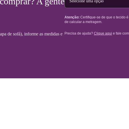
 comprar? A gente
Atenção:
Certifique-se de que o tecido 
de calcular a metragem.
Precisa de ajuda?
Clique aqui
e fale com
 capa de sofá), informe as medidas e