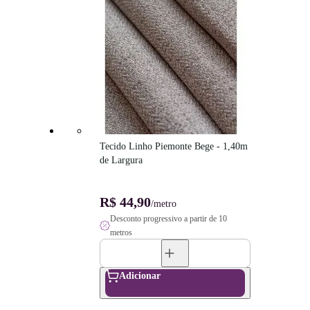
Tecido Linho Piemonte Bege - 1,40m 
de Largura
R$ 44,90
/metro
Desconto progressivo a partir de 10
metros
Adicionar