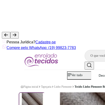
Pessoa Jurídica?
Cadastre-se
Compre pelo WhatsApp: (19) 99823-7783
Ver tudo
Dec
Página inicial
Tapeçaria
Linho Piemonte
Tecido Linho Piemonte B