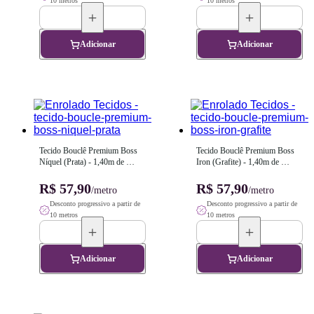
10 metros
10 metros
Adicionar
Adicionar
Tecido Bouclê Premium Boss 
Tecido Bouclê Premium Boss 
Níquel (Prata) - 1,40m de 
Iron (Grafite) - 1,40m de 
Largura
Largura
R$ 57,90
R$ 57,90
/metro
/metro
Desconto progressivo a partir de
Desconto progressivo a partir de
10 metros
10 metros
Adicionar
Adicionar