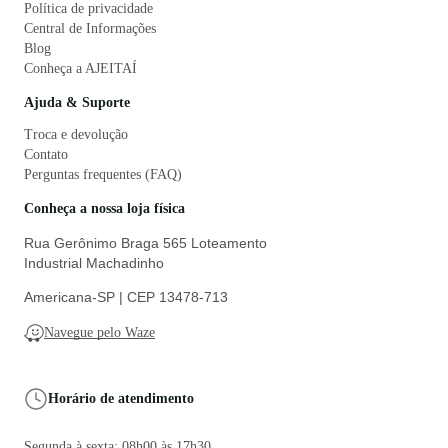
Política de privacidade
Central de Informações
Blog
Conheça a AJEITAÍ
Ajuda & Suporte
Troca e devolução
Contato
Perguntas frequentes (FAQ)
Conheça a nossa loja física
Rua Gerônimo Braga 565 Loteamento
Industrial Machadinho
Americana-SP | CEP 13478-713
Navegue pelo Waze
Horário de atendimento
Segunda à sexta: 08h00 às 17h30