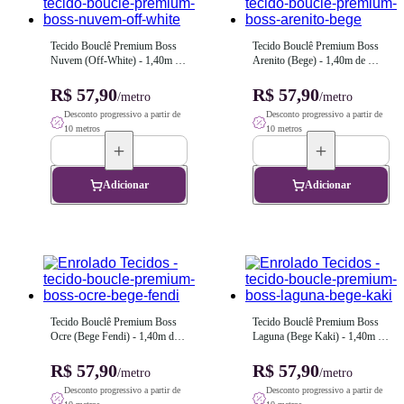
Tecido Bouclê Premium Boss 
Tecido Bouclê Premium Boss 
Nuvem (Off-White) - 1,40m de 
Arenito (Bege) - 1,40m de 
Largura
Largura
R$ 57,90
R$ 57,90
/metro
/metro
Desconto progressivo a partir de
Desconto progressivo a partir de
10 metros
10 metros
Adicionar
Adicionar
Tecido Bouclê Premium Boss 
Tecido Bouclê Premium Boss 
Ocre (Bege Fendi) - 1,40m de 
Laguna (Bege Kaki) - 1,40m de 
Largura
Largura
R$ 57,90
R$ 57,90
/metro
/metro
Desconto progressivo a partir de
Desconto progressivo a partir de