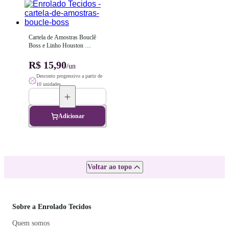
Cartela de Amostras Bouclê 
Boss e Linho Houston 
Enrolado Tecidos - Frete Grátis!
R$ 15,90
/un
Desconto progressivo a partir de
10 unidades
Adicionar
Voltar ao topo
Sobre a Enrolado Tecidos
Quem somos