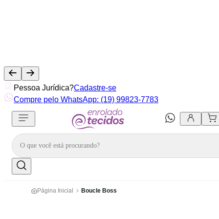
Pessoa Jurídica?
Cadastre-se
Compre pelo WhatsApp: (19) 99823-7783
Página Inicial
Boucle Boss