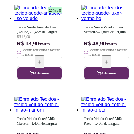
26
% off
Tecido Suede Amarelo Liso 
Tecido Suede Veludo Luxor 
(Veludo) - 1,45m de Largura
Vermelho - 2,80m de Largura
R$ 18,90
R$ 13,90
R$ 48,90
/metro
/metro
Desconto progressivo a partir de
Desconto progressivo a partir de
10 metros
10 metros
Adicionar
Adicionar
Tecido Veludo Cotelê Milão 
Tecido Veludo Cotelê Milão 
Marrom - 1,40m de Largura
Preto - 1,40m de Largura