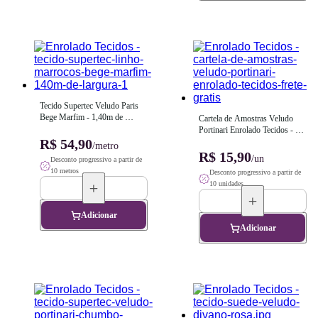
Tecido Supertec Veludo Paris 
Bege Marfim - 1,40m de 
Cartela de Amostras Veludo 
Largura
Portinari Enrolado Tecidos - 
R$ 54,90
Frete Grátis!
/metro
R$ 15,90
/un
Desconto progressivo a partir de
10 metros
Desconto progressivo a partir de
10 unidades
Adicionar
Adicionar