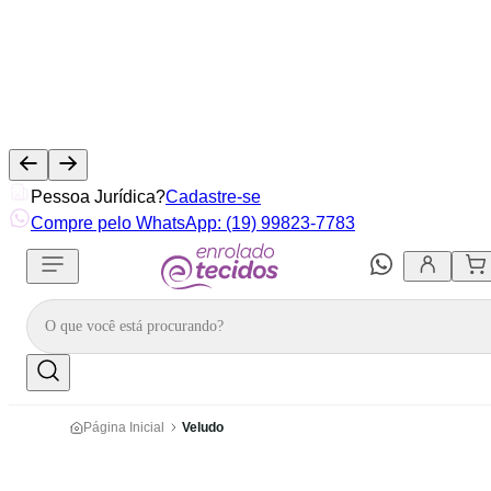
Pessoa Jurídica?
Cadastre-se
Compre pelo WhatsApp: (19) 99823-7783
Página Inicial
Veludo