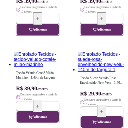
R$ 39,90
R$ 39,90
/metro
/metro
Desconto progressivo a partir de
Desconto progressivo a partir de
10 metros
10 metros
Adicionar
Adicionar
Tecido Veludo Cotelê Milão 
Marinho - 1,40m de Largura
Tecido Suede Veludo Rosa 
Envelhecido New Velu - 1,40m 
R$ 39,90
de Largura
/metro
R$ 29,90
/metro
Desconto progressivo a partir de
10 metros
Desconto progressivo a partir de
10 metros
Adicionar
Adicionar