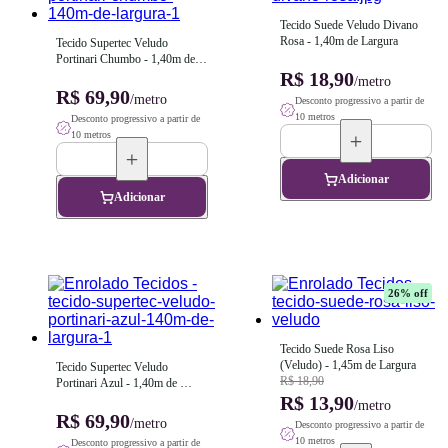
Tecido Suede Veludo Divano 
Rosa - 1,40m de Largura
Tecido Supertec Veludo 
Portinari Chumbo - 1,40m de 
Largura
R$ 18,90
/metro
R$ 69,90
/metro
Desconto progressivo a partir de
10 metros
Desconto progressivo a partir de
10 metros
Adicionar
Adicionar
26
% off
Tecido Suede Rosa Liso 
(Veludo) - 1,45m de Largura
Tecido Supertec Veludo 
R$ 18,90
Portinari Azul - 1,40m de 
Largura
R$ 13,90
/metro
R$ 69,90
/metro
Desconto progressivo a partir de
10 metros
Desconto progressivo a partir de