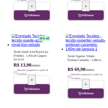
10 metros
10 metros
Adicionar
Adicionar
26
% off
Tecido Suede Azul Royal Liso 
(Veludo) - 1,45m de Largura
Tecido Supertec Veludo 
R$ 18,90
Portinari Caramelo - 1,40m de 
R$ 13,90
Largura
/metro
R$ 69,90
/metro
Desconto progressivo a partir de
10 metros
Desconto progressivo a partir de
10 metros
Adicionar
Adicionar