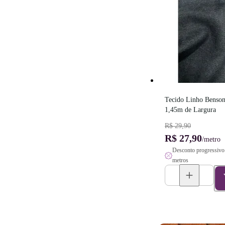
Tecido Linho Benson
1,45m de Largura
R$ 29,90
R$ 27,90
/metro
Desconto progressivo 
metros