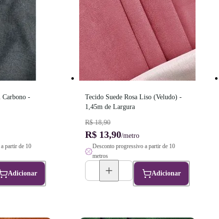
 Carbono - 
Tecido Suede Rosa Liso (Veludo) - 
1,45m de Largura
R$ 18,90
R$ 13,90
/metro
a partir de 10
Desconto progressivo a partir de 10
metros
Adicionar
Adicionar