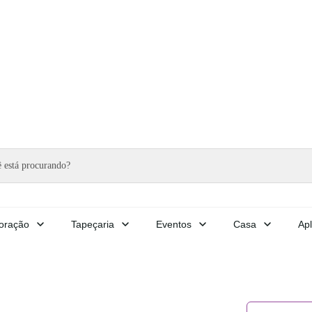
oração
Tapeçaria
Eventos
Casa
Apl