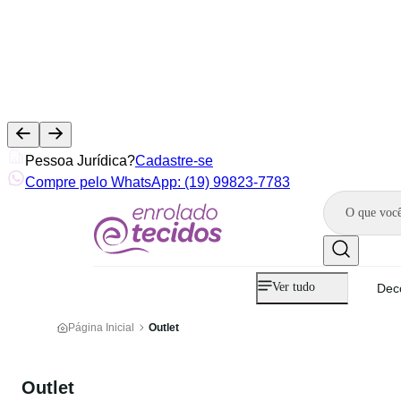
Pessoa Jurídica?
Cadastre-se
Compre pelo WhatsApp: (19) 99823-7783
Ver tudo
Dec
Página Inicial
Outlet
Outlet