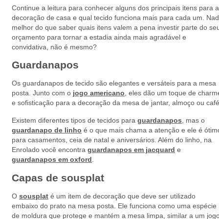
Continue a leitura para conhecer alguns dos principais itens para a
decoração de casa e qual tecido funciona mais para cada um. Na
melhor do que saber quais itens valem a pena investir parte do se
orçamento para tornar a estadia ainda mais agradável e
convidativa, não é mesmo?
Guardanapos
Os guardanapos de tecido são elegantes e versáteis para a mesa
posta. Junto com o
jogo americano
, eles dão um toque de charm
e sofisticação para a decoração da mesa de jantar, almoço ou café
Existem diferentes tipos de tecidos para
guardanapos
, mas o
guardanapo de linho
é o que mais chama a atenção e ele é ótim
para casamentos, ceia de natal e aniversários. Além do linho, na
Enrolado você encontra
guardanapos em jacquard
e
guardanapos em oxford
.
Capas de sousplat
O
sousplat
é um item de decoração que deve ser utilizado
embaixo do prato na mesa posta. Ele funciona como uma espécie
de moldura que protege e mantém a mesa limpa, similar a um jog