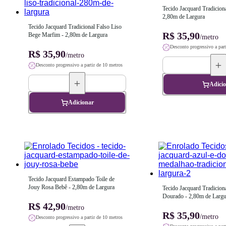
Tecido Jacquard Tradiciona
2,80m de Largura
Tecido Jacquard Tradicional Falso Liso 
R$ 35,90
Bege Marfim - 2,80m de Largura
/metro
Desconto progressivo a part
R$ 35,90
/metro
Desconto progressivo a partir de 10 metros
Adici
Adicionar
Tecido Jacquard Estampado Toile de 
Jouy Rosa Bebê - 2,80m de Largura
Tecido Jacquard Tradicion
Dourado - 2,80m de Largu
R$ 42,90
/metro
R$ 35,90
/metro
Desconto progressivo a partir de 10 metros