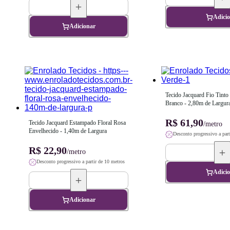
Adici
Adicionar
Tecido Jacquard Fio Tinto
Branco - 2,80m de Largur
R$ 61,90
Tecido Jacquard Estampado Floral Rosa 
/metro
Envelhecido - 1,40m de Largura
Desconto progressivo a part
R$ 22,90
/metro
Desconto progressivo a partir de 10 metros
Adici
Adicionar