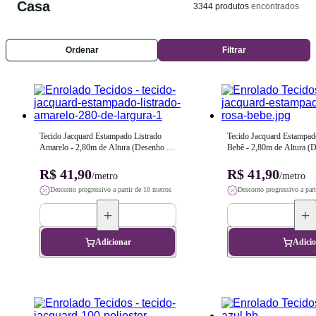
Casa
3344
produtos
encontrados
Ordenar
Filtrar
Tecido Jacquard Estampado Listrado 
Tecido Jacquard Estampado
Amarelo - 2,80m de Altura (Desenho 
Bebê - 2,80m de Altura (D
Sentido Largura)
Largura)
R$ 41,90
R$ 41,90
/metro
/metro
Desconto progressivo a partir de 10 metros
Desconto progressivo a part
Adicionar
Adici