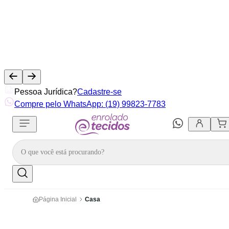
Pessoa Jurídica?
Cadastre-se
Compre pelo WhatsApp: (19) 99823-7783
Página Inicial
Casa