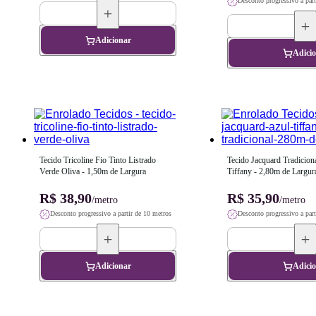
Desconto progressivo a part
Adicionar
Adici
Tecido Tricoline Fio Tinto Listrado 
Tecido Jacquard Tradicion
Verde Oliva - 1,50m de Largura
Tiffany - 2,80m de Largur
R$ 38,90
R$ 35,90
/metro
/metro
Desconto progressivo a partir de 10 metros
Desconto progressivo a part
Adicionar
Adici