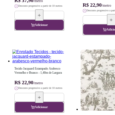
R$ 37,90
/metro
R$ 22,90
/metro
Desconto progressivo a partir de 10 metros
Desconto progressivo a part
Adicionar
Adici
Tecido Jacquard Estampado Arabesco 
Vermelho e Branco - 1,40m de Largura
R$ 22,90
/metro
Desconto progressivo a partir de 10 metros
Adicionar