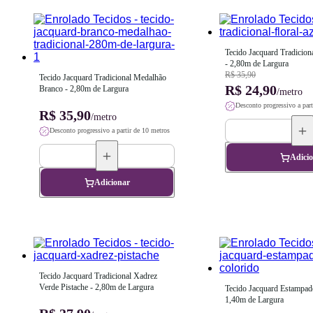
Tecido Jacquard Tradiciona
- 2,80m de Largura
R$ 35,90
Tecido Jacquard Tradicional Medalhão 
R$ 24,90
Branco - 2,80m de Largura
/metro
Desconto progressivo a part
R$ 35,90
/metro
Desconto progressivo a partir de 10 metros
Adici
Adicionar
Tecido Jacquard Tradicional Xadrez 
Verde Pistache - 2,80m de Largura
Tecido Jacquard Estampado
1,40m de Largura