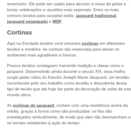
americano. Ele pode ser usado para decorar a mesa de jantar e
tornar celebrações e reuniões mais especiais. Entre os mais
comuns tecidos para sousplat estão:
jacquard tradicional
,
jacquard estampado
e
MDF
.
Cortinas
Aqui na Enrolado tecidos você encontra
cortinas
em diferentes
tecidos e modelos. As cortinas são essenciais para deixar os
ambientes mais agradáveis e frescos.
Poucos tecidos conseguem transmitir tradição e classe como o
jacquard. Desenvolvido ainda durante o século XIX, essa malha
surgiu pelas mãos do francês Joseph Marie Jacquard, um tecelão
reconhecido pelo seu trabalho como tecelão e descoberta desse
tipo de tecido que até hoje faz parte da decoração de salas de est
mundo afora.
As
cortinas de jacquard
, contam com uma resistência acima da
média, graças à forma como são produzidas: os fios são
entrelaçados verticalmente, de modo que eles não desmancham e
se tornam resistentes à ação do tempo.