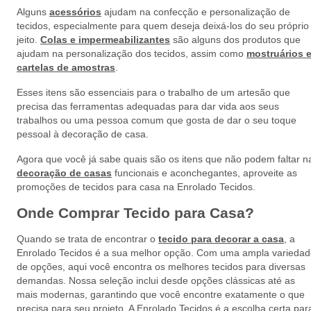
Alguns
acessórios
ajudam na confecção e personalização de
tecidos, especialmente para quem deseja deixá-los do seu próprio
jeito.
Colas e impermeabilizantes
são alguns dos produtos que
ajudam na personalização dos tecidos, assim como
mostruários 
cartelas de amostras
.
Esses itens são essenciais para o trabalho de um artesão que
precisa das ferramentas adequadas para dar vida aos seus
trabalhos ou uma pessoa comum que gosta de dar o seu toque
pessoal à decoração de casa.
Agora que você já sabe quais são os itens que não podem faltar n
decoração de casas
funcionais e aconchegantes, aproveite as
promoções de tecidos para casa na Enrolado Tecidos.
Onde Comprar Tecido para Casa?
Quando se trata de encontrar o
tecido para decorar a casa
, a
Enrolado Tecidos é a sua melhor opção. Com uma ampla varieda
de opções, aqui você encontra os melhores tecidos para diversas
demandas. Nossa seleção inclui desde opções clássicas até as
mais modernas, garantindo que você encontre exatamente o que
precisa para seu projeto. A Enrolado Tecidos é a escolha certa par