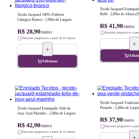
Tecido Jacquard Estampado
Bebê - 2,80m de Altura (D
Tecido Jacquard 100% Poliéster 
Largura)
Litúrgico Branco - 2,80m de Largura
R$ 41,90
/metro
R$ 28,90
/metro
Desconto progressivo a part
Desconto progressivo a partir de 10 metros
Adici
Adicionar
Tecido Jacquard Tradiciona
Pistache - 2,80m de Largu
Tecido Jacquard Estampado Toile de 
Jouy Azul Marinho - 2,80m de Largura
R$ 37,90
/metro
R$ 42,90
/metro
Desconto progressivo a part
Desconto progressivo a partir de 10 metros