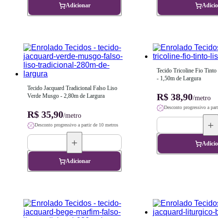
Adicionar
Adici
Tecido Tricoline Fio Tinto
- 1,50m de Largura
Tecido Jacquard Tradicional Falso Liso 
R$ 38,90
Verde Musgo - 2,80m de Largura
/metro
Desconto progressivo a part
R$ 35,90
/metro
Desconto progressivo a partir de 10 metros
Adici
Adicionar