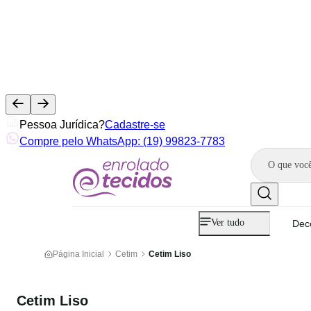
Pessoa Jurídica?
Cadastre-se
Compre pelo WhatsApp: (19) 99823-7783
Ver tudo
Dec
Página Inicial
Cetim
Cetim Liso
Cetim Liso