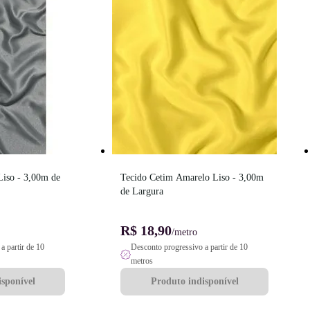
iso - 3,00m de 
Tecido Cetim Amarelo Liso - 3,00m 
de Largura
R$ 18,90
/metro
a partir de 10
Desconto progressivo a partir de 10
metros
sponível
Produto indisponível