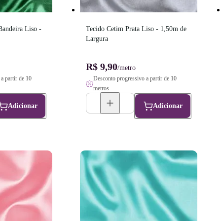
andeira Liso - 
Tecido Cetim Prata Liso - 1,50m de 
Largura
R$ 9,90
/metro
a partir de 10
Desconto progressivo a partir de 10
metros
Adicionar
Adicionar