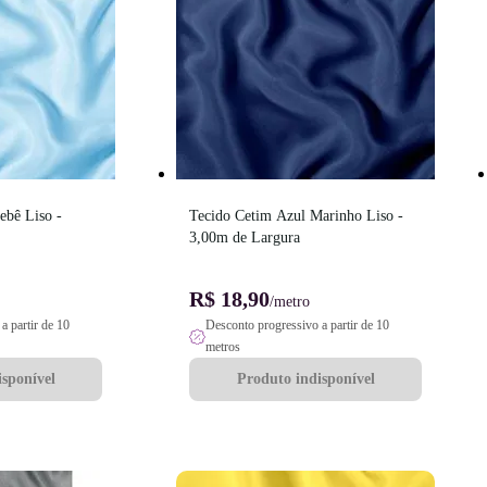
bê Liso - 
Tecido Cetim Azul Marinho Liso - 
3,00m de Largura
R$ 18,90
/metro
a partir de 10
Desconto progressivo a partir de 10
metros
sponível
Produto indisponível