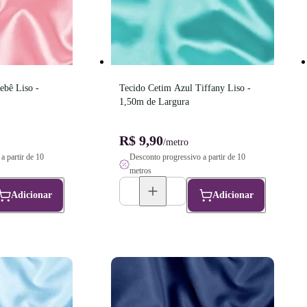
bê Liso - 
Tecido Cetim Azul Tiffany Liso - 
1,50m de Largura
R$ 9,90
/metro
a partir de 10
Desconto progressivo a partir de 10
metros
Adicionar
Adicionar