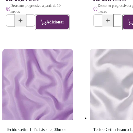
Desconto progressivo a partir de 10
Desconto progressivo a p
metros
metros
Adicionar
Tecido Cetim Lilás Liso - 3,00m de 
Tecido Cetim Branco Li