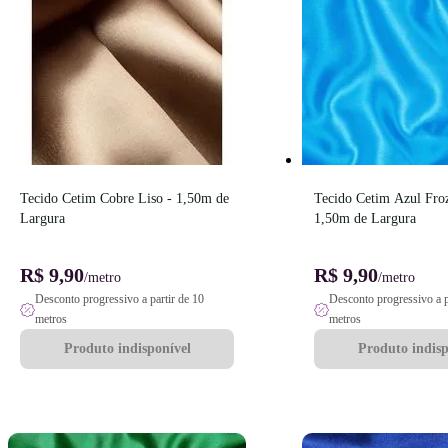
Tecido Cetim Cobre Liso - 1,50m de 
Tecido Cetim Azul Froz
Largura
1,50m de Largura
R$ 9,90
R$ 9,90
/metro
/metro
Desconto progressivo a partir de 10
Desconto progressivo a p
metros
metros
Produto indisponível
Produto indisp