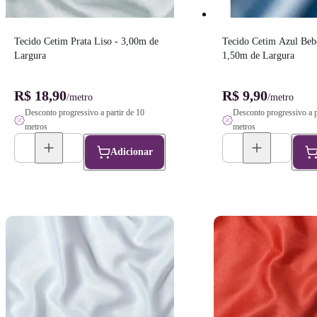
Tecido Cetim Prata Liso - 3,00m de 
Tecido Cetim Azul Bebê
Largura
1,50m de Largura
R$ 18,90
R$ 9,90
/metro
/metro
Desconto progressivo a partir de 10
Desconto progressivo a p
metros
metros
Adicionar