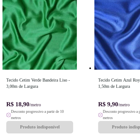
Tecido Cetim Verde Bandeira Liso - 
Tecido Cetim Azul Roya
3,00m de Largura
1,50m de Largura
R$ 18,90
R$ 9,90
/metro
/metro
Desconto progressivo a partir de 10
Desconto progressivo a p
metros
metros
Produto indisponível
Produto indisp