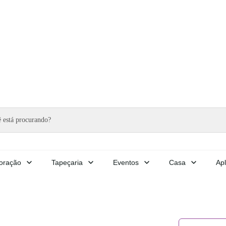
oração
Tapeçaria
Eventos
Casa
Apl