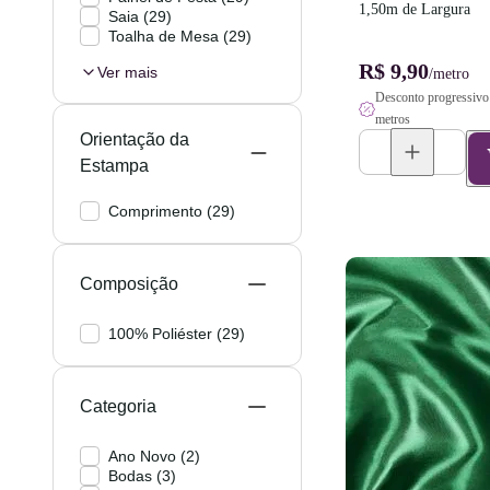
1,50m de Largura
Saia
(
29
)
Toalha de Mesa
(
29
)
R$ 9,90
Ver mais
/metro
Desconto progressivo 
metros
Orientação da
Estampa
Comprimento
(
29
)
Composição
100% Poliéster
(
29
)
Categoria
Ano Novo
(
2
)
Bodas
(
3
)