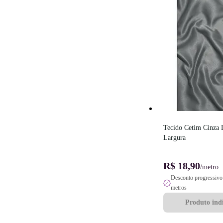
Tecido Cetim Cinza L
Largura
R$ 18,90
/metro
Desconto progressivo 
metros
Produto indi