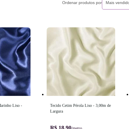
Ordenar produtos por
Mais vendid
rinho Liso - 
Tecido Cetim Pérola Liso - 3,00m de 
Largura
R$ 18,90
/metro