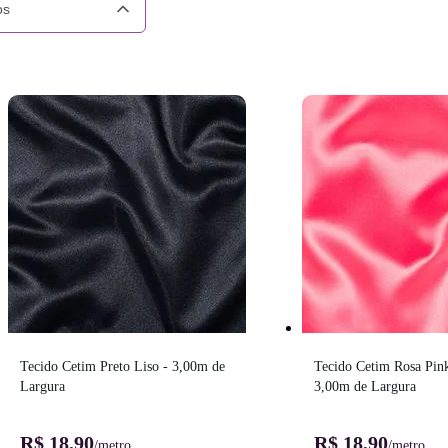
os
Tecido Cetim Preto Liso - 3,00m de 
Tecido Cetim Rosa Pink
Largura
3,00m de Largura
R$ 18,90
R$ 18,90
/metro
/metro