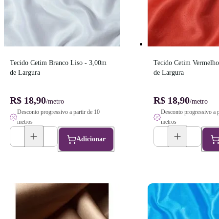
Tecido Cetim Branco Liso - 3,00m 
Tecido Cetim Vermelho 
de Largura
de Largura
R$ 18,90
R$ 18,90
/metro
/metro
Desconto progressivo a partir de 10
Desconto progressivo a p
metros
metros
Adicionar