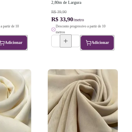
2,80m de Largura
R$ 39,90
R$ 33,90
/metro
a partir de 10
Desconto progressivo a partir de 10
metros
Adicionar
Adicionar