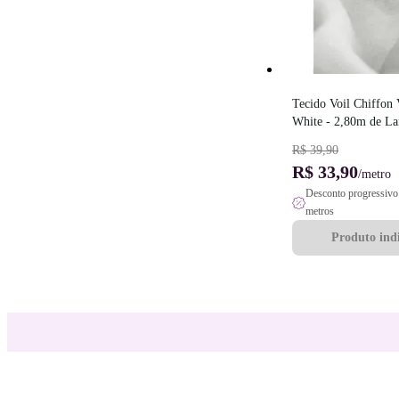
Tecido Voil Chiffon 
White - 2,80m de La
R$ 39,90
R$ 33,90
/metro
Desconto progressivo 
metros
Produto indi