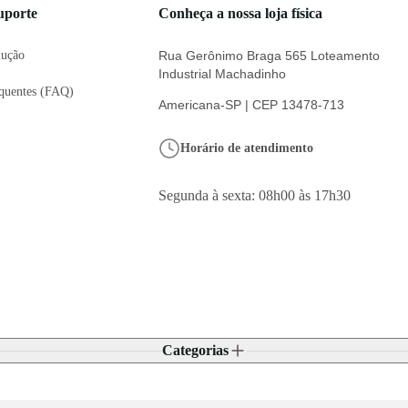
uporte
Conheça a nossa loja física
lução
Rua Gerônimo Braga 565 Loteamento
Industrial Machadinho
equentes (FAQ)
Americana-SP | CEP 13478-713
Horário de atendimento
Segunda à sexta: 08h00 às 17h30
Categorias