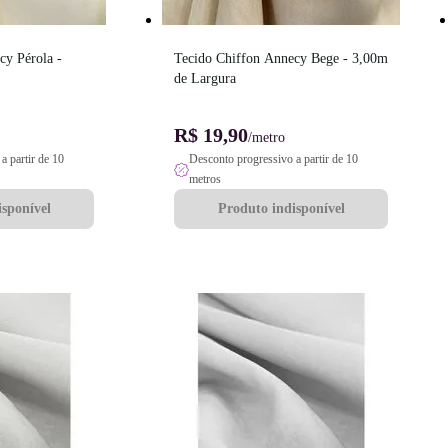
y Pérola - 
Tecido Chiffon Annecy Bege - 3,00m 
de Largura
R$ 19,90
/metro
a partir de 10
Desconto progressivo a partir de 10
metros
sponível
Produto indisponível