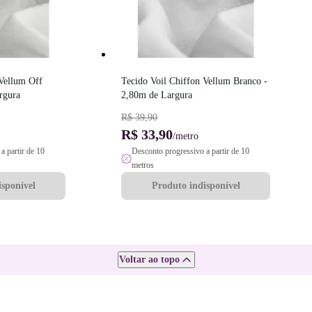
Vellum Off 
Tecido Voil Chiffon Vellum Branco - 
rgura
2,80m de Largura
R$ 39,90
R$ 33,90
/metro
a partir de 10
Desconto progressivo a partir de 10
metros
sponível
Produto indisponível
Voltar ao topo