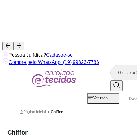
Pessoa Jurídica?
Cadastre-se
Compre pelo WhatsApp: (19) 99823-7783
Ver tudo
Dec
Página Inicial
Chiffon
Chiffon