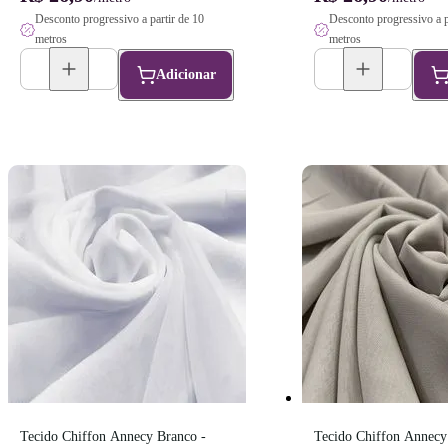
Desconto progressivo a partir de 10
Desconto progressivo a p
metros
metros
Adicionar
Tecido Chiffon Annecy Branco - 
Tecido Chiffon Annecy