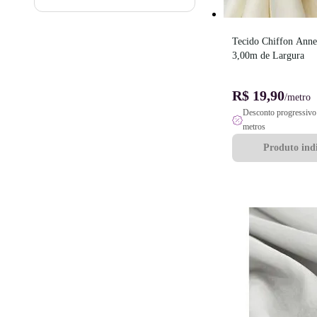
Tecido Chiffon Annec
3,00m de Largura
R$ 19,90
/metro
Desconto progressivo 
metros
Produto indi