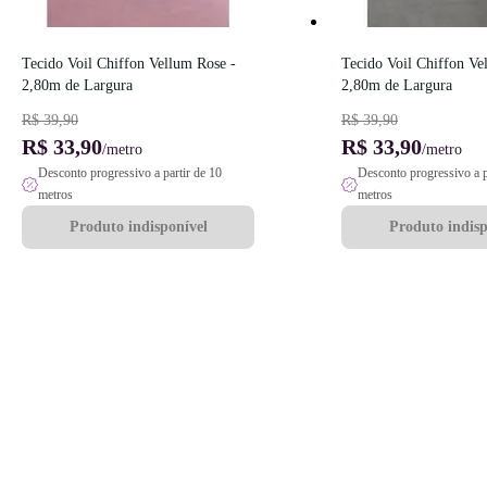
Tecido Voil Chiffon Vellum Rose - 
Tecido Voil Chiffon Vel
2,80m de Largura
2,80m de Largura
R$ 39,90
R$ 39,90
R$ 33,90
R$ 33,90
/metro
/metro
Desconto progressivo a partir de 10
Desconto progressivo a p
metros
metros
Produto indisponível
Produto indisp