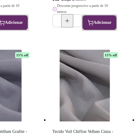
a partir de 10
Desconto progressivo a partir de 10
metros
Adicionar
Adicionar
15
% off
15
% off
ellum Grafite - 
Tecido Voil Chiffon Vellum Cinza - 