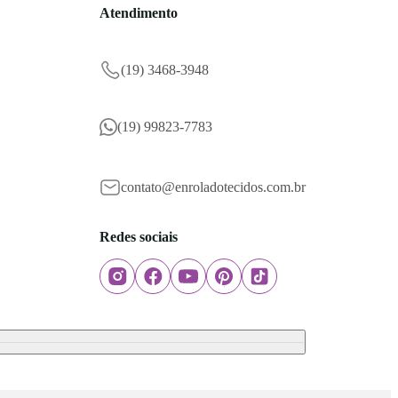
Atendimento
(19) 3468-3948
(19) 99823-7783
contato@enroladotecidos.com.br
Redes sociais