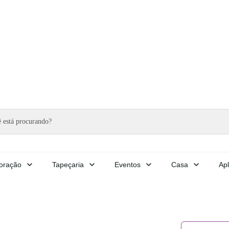
oração
Tapeçaria
Eventos
Casa
Apl