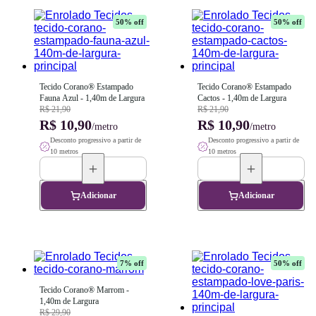
50
% off
50
% off
Tecido Corano® Estampado 
Tecido Corano® Estampado 
Fauna Azul - 1,40m de Largura
Cactos - 1,40m de Largura
R$ 21,90
R$ 21,90
R$ 10,90
R$ 10,90
/metro
/metro
Desconto progressivo a partir de
Desconto progressivo a partir de
10 metros
10 metros
Adicionar
Adicionar
7
% off
50
% off
Tecido Corano® Marrom - 
1,40m de Largura
R$ 29,90