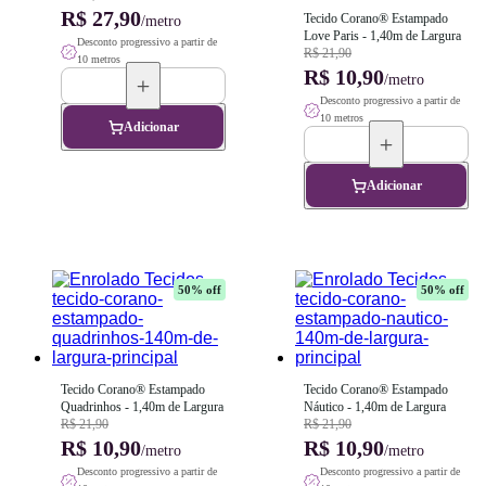
R$ 27,90
Tecido Corano® Estampado 
/metro
Love Paris - 1,40m de Largura
Desconto progressivo a partir de
R$ 21,90
10 metros
R$ 10,90
/metro
Desconto progressivo a partir de
10 metros
Adicionar
Adicionar
50
% off
50
% off
Tecido Corano® Estampado 
Tecido Corano® Estampado 
Quadrinhos - 1,40m de Largura
Náutico - 1,40m de Largura
R$ 21,90
R$ 21,90
R$ 10,90
R$ 10,90
/metro
/metro
Desconto progressivo a partir de
Desconto progressivo a partir de