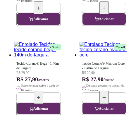
10 metros
10 metros
Adicionar
Adicionar
7
% off
7
% off
Tecido Corano® Bege - 1,40m 
Tecido Corano® Marrom Ocre 
de Largura
- 1,40m de Largura
R$ 29,90
R$ 29,90
R$ 27,90
R$ 27,90
/metro
/metro
Desconto progressivo a partir de
Desconto progressivo a partir de
10 metros
10 metros
Adicionar
Adicionar