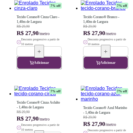
7
% off
7
% off
Tecido Corano® Cinza Claro - 
Tecido Corano® Branco - 
1,40m de Largura
1,40m de Largura
R$ 29,90
R$ 29,90
R$ 27,90
R$ 27,90
/metro
/metro
Desconto progressivo a partir de
Desconto progressivo a partir de
10 metros
10 metros
Adicionar
Adicionar
7
% off
7
% off
Tecido Corano® Cinza Asfalto 
- 1,40m de Largura
Tecido Corano® Azul Marinho 
R$ 29,90
- 1,40m de Largura
R$ 27,90
R$ 29,90
/metro
R$ 27,90
/metro
Desconto progressivo a partir de
10 metros
Desconto progressivo a partir de