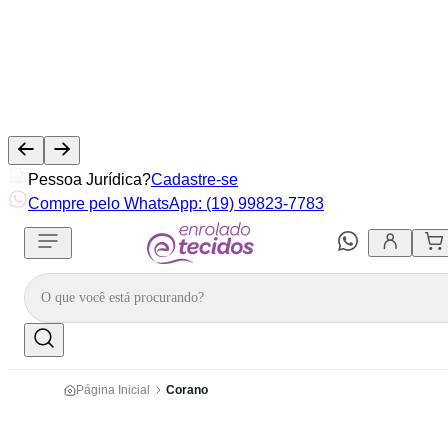
Pessoa Jurídica?
Cadastre-se
Compre pelo WhatsApp: (19) 99823-7783
Página Inicial
Corano