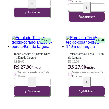
10 metros
Adicionar
Adicionar
7
% off
7
% off
Tecido Corano® Amarelo Ouro 
Tecido Corano® Preto - 1,40m 
- 1,40m de Largura
de Largura
R$ 29,90
R$ 29,90
R$ 27,90
R$ 27,90
/metro
/metro
Desconto progressivo a partir de
Desconto progressivo a partir de
10 metros
10 metros
Adicionar
Adicionar