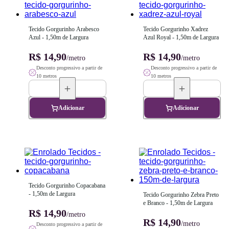
Tecido Gorgurinho Arabesco 
Tecido Gorgurinho Xadrez 
Azul - 1,50m de Largura
Azul Royal - 1,50m de Largura
R$ 14,90
R$ 14,90
/metro
/metro
Desconto progressivo a partir de
Desconto progressivo a partir de
10 metros
10 metros
Adicionar
Adicionar
Tecido Gorgurinho Copacabana 
- 1,50m de Largura
Tecido Gorgurinho Zebra Preto 
e Branco - 1,50m de Largura
R$ 14,90
/metro
R$ 14,90
/metro
Desconto progressivo a partir de