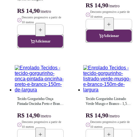
R$ 14,90
/metro
R$ 14,90
/metro
Desconto progressivo a partir de
10 metros
Desconto progressivo a partir de
10 metros
Adicionar
Adicionar
Tecido Gorgurinho Onça 
Tecido Gorgurinho Listrado 
Pintada Oncinha Preto e Branco 
Verde Musgo e Branco - 1,50m 
- 1,50m de Largura
de Largura
R$ 14,90
R$ 14,90
/metro
/metro
Desconto progressivo a partir de
Desconto progressivo a partir de
10 metros
10 metros