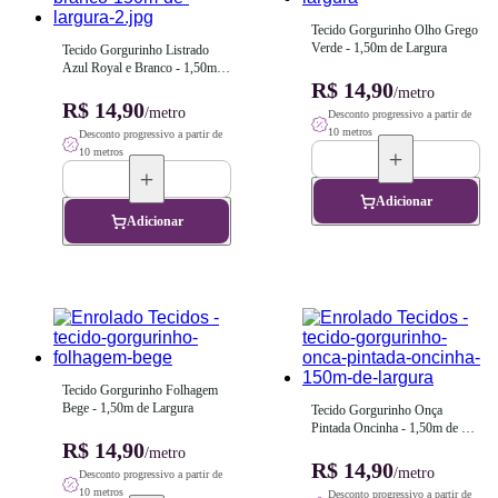
Tecido Gorgurinho Olho Grego 
Verde - 1,50m de Largura
Tecido Gorgurinho Listrado 
Azul Royal e Branco - 1,50m 
de Largura
R$ 14,90
/metro
R$ 14,90
/metro
Desconto progressivo a partir de
10 metros
Desconto progressivo a partir de
10 metros
Adicionar
Adicionar
Tecido Gorgurinho Folhagem 
Bege - 1,50m de Largura
Tecido Gorgurinho Onça 
Pintada Oncinha - 1,50m de 
R$ 14,90
Largura
/metro
R$ 14,90
/metro
Desconto progressivo a partir de
10 metros
Desconto progressivo a partir de