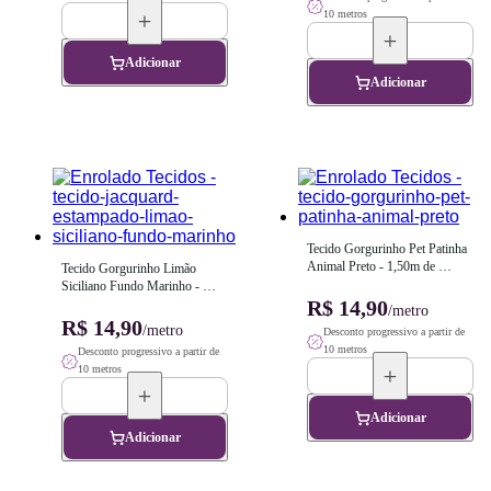
10 metros
Adicionar
Adicionar
Tecido Gorgurinho Pet Patinha 
Animal Preto - 1,50m de 
Tecido Gorgurinho Limão 
Largura
Siciliano Fundo Marinho - 
1,50m de Largura
R$ 14,90
/metro
R$ 14,90
/metro
Desconto progressivo a partir de
10 metros
Desconto progressivo a partir de
10 metros
Adicionar
Adicionar