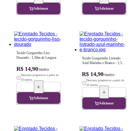
Adicionar
Adicionar
Tecido Gorgurinho Liso 
Dourado - 1,50m de Largura
Tecido Gorgurinho Listrado 
Azul Marinho e Branco - 1,50m 
R$ 14,90
de Largura
/metro
R$ 14,90
/metro
Desconto progressivo a partir de
10 metros
Desconto progressivo a partir de
10 metros
Adicionar
Adicionar