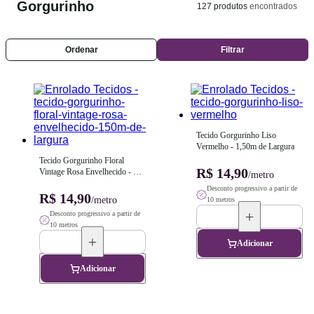
Gorgurinho
127
produtos
encontrados
Ordenar
Filtrar
Tecido Gorgurinho Liso 
Vermelho - 1,50m de Largura
Tecido Gorgurinho Floral 
R$ 14,90
Vintage Rosa Envelhecido - 
/metro
1,50m de Largura
Desconto progressivo a partir de
R$ 14,90
/metro
10 metros
Desconto progressivo a partir de
10 metros
Adicionar
Adicionar