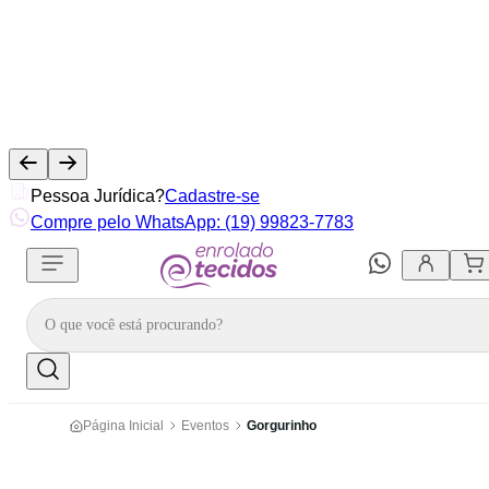
Pessoa Jurídica?
Cadastre-se
Compre pelo WhatsApp: (19) 99823-7783
Página Inicial
Eventos
Gorgurinho