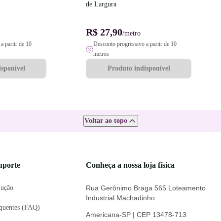
de Largura
R$ 27,90
/metro
a partir de 10
Desconto progressivo a partir de 10
metros
sponível
Produto indisponível
Voltar ao topo
uporte
Conheça a nossa loja física
lução
Rua Gerônimo Braga 565 Loteamento
Industrial Machadinho
equentes (FAQ)
Americana-SP | CEP 13478-713