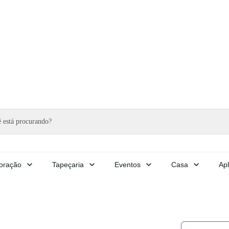
oração
Tapeçaria
Eventos
Casa
Apl