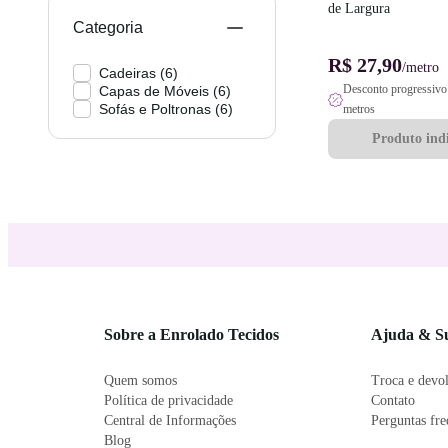
de Largura
Categoria
R$ 27,90
/metro
Cadeiras
(
6
)
Desconto progressivo 
Capas de Móveis
(
6
)
Sofás e Poltronas
(
6
)
metros
Produto indi
Sobre a Enrolado Tecidos
Ajuda & S
Quem somos
Troca e devo
Política de privacidade
Contato
Central de Informações
Perguntas fr
Blog