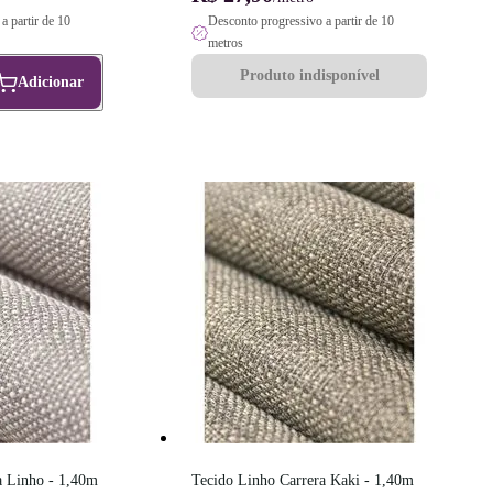
a partir de 10
Desconto progressivo a partir de 10
metros
Produto indisponível
Adicionar
 Linho - 1,40m 
Tecido Linho Carrera Kaki - 1,40m 