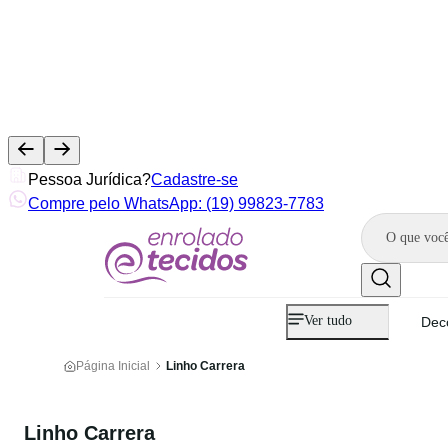
Pessoa Jurídica?
Cadastre-se
Compre pelo WhatsApp: (19) 99823-7783
Ver tudo
Dec
Página Inicial
Linho Carrera
Linho Carrera