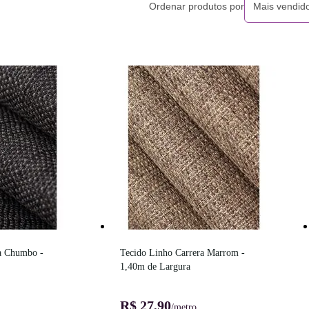
Ordenar produtos por
Mais vendid
a Chumbo - 
Tecido Linho Carrera Marrom - 
1,40m de Largura
R$ 27,90
/metro