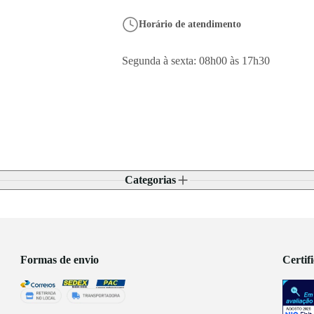
Horário de atendimento
Segunda à sexta: 08h00 às 17h30
Categorias
Formas de envio
Certif