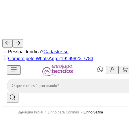
Pessoa Jurídica?
Cadastre-se
Compre pelo WhatsApp: (19) 99823-7783
Página Inicial
Linho para Cortinas
Linho Safira