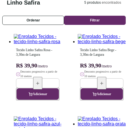
Linho Safira
5
produtos
encontrados
Ordenar
Filtrar
Tecido Linho Safira Rosa - 
Tecido Linho Safira Bege - 
3,30m de Largura
3,30m de Largura
R$ 39,90
R$ 39,90
/metro
/metro
Desconto progressivo a partir de
Desconto progressivo a partir de
10 metros
10 metros
Adicionar
Adicionar