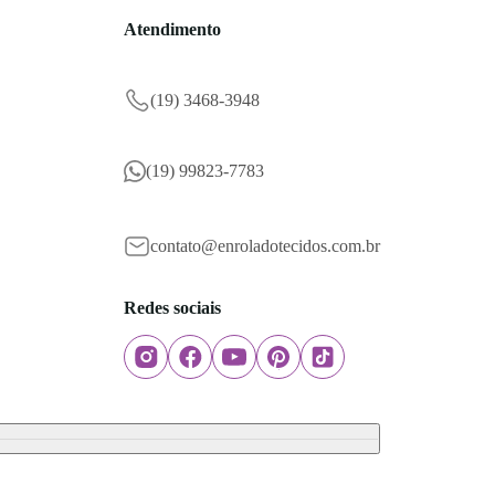
Atendimento
(19) 3468-3948
(19) 99823-7783
contato@enroladotecidos.com.br
Redes sociais