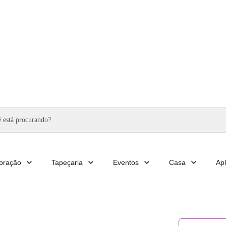
oração
Tapeçaria
Eventos
Casa
Apl