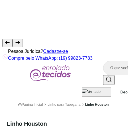
Pessoa Jurídica?
Cadastre-se
Compre pelo WhatsApp: (19) 99823-7783
Ver tudo
Dec
Página Inicial
Linho para Tapeçaria
Linho Houston
Linho Houston