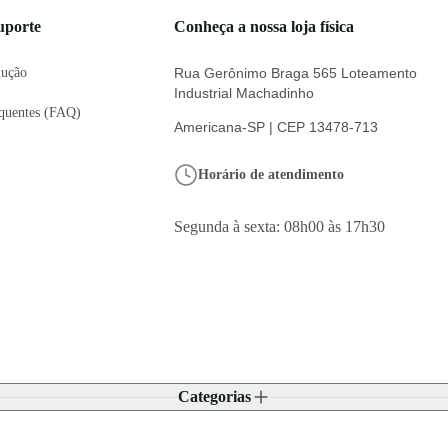
uporte
Conheça a nossa loja física
lução
Rua Gerônimo Braga 565 Loteamento
Industrial Machadinho
equentes (FAQ)
Americana-SP | CEP 13478-713
Horário de atendimento
Segunda à sexta: 08h00 às 17h30
Categorias