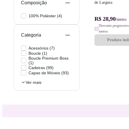
Composição
de Largura
100% Poliéster
(
4
)
R$ 28,90
/metro
Desconto progressivo 
metros
Categoria
Produto indi
Acessórios
(
7
)
Boucle
(
1
)
Boucle Premium Boss
(
1
)
Cadeiras
(
99
)
Capas de Móveis
(
93
)
Ver mais