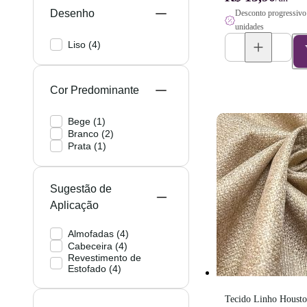
Desenho
Desconto progressivo 
unidades
Liso
(
4
)
Cor Predominante
Bege
(
1
)
Branco
(
2
)
Prata
(
1
)
Sugestão de
Aplicação
Almofadas
(
4
)
Cabeceira
(
4
)
Revestimento de
Estofado
(
4
)
Tecido Linho Housto