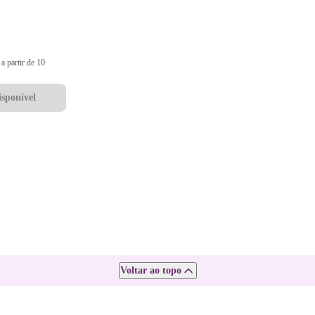
a partir de 10
sponível
Voltar ao topo