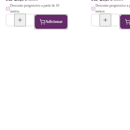
Desconto progressivo a partir de 10
Desconto progressivo a p
metros
metros
Adicionar