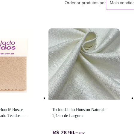
Ordenar produtos por
Mais vendid
Bouclê Boss e 
Tecido Linho Houston Natural - 
do Tecidos - 
1,45m de Largura
R$ 28,90
/metro