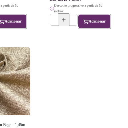
a partir de 10
Desconto progressivo a partir de 10
metros
Adicionar
Adicionar
n Bege - 1,45m 