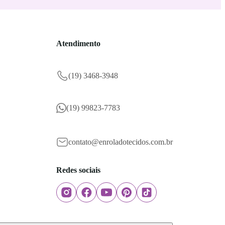
Atendimento
(19) 3468-3948
(19) 99823-7783
contato@enroladotecidos.com.br
Redes sociais