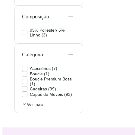
Composição
95% Poliéster/ 5%
Linho
(
3
)
Categoria
Acessórios
(
7
)
Boucle
(
1
)
Boucle Premium Boss
(
1
)
Cadeiras
(
99
)
Capas de Móveis
(
93
)
Ver mais