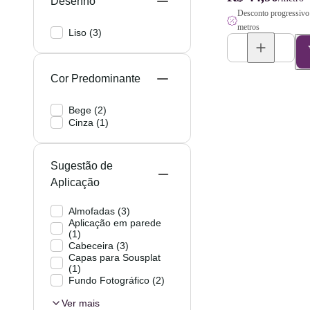
Desenho
Desconto progressivo 
metros
Liso
(
3
)
Cor Predominante
Bege
(
2
)
Cinza
(
1
)
Sugestão de
Aplicação
Almofadas
(
3
)
Aplicação em parede
(
1
)
Cabeceira
(
3
)
Capas para Sousplat
(
1
)
Fundo Fotográfico
(
2
)
Ver mais