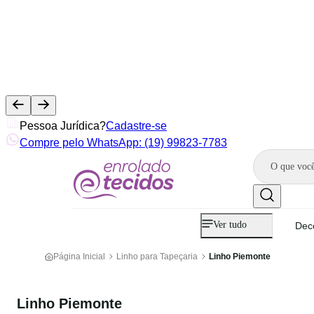
Pessoa Jurídica?
Cadastre-se
Compre pelo WhatsApp: (19) 99823-7783
Ver tudo
Dec
Página Inicial
Linho para Tapeçaria
Linho Piemonte
Linho Piemonte