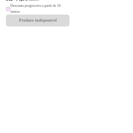
Desconto progressivo a partir de 10
metros
Produto indisponível