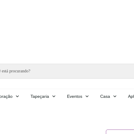
oração
Tapeçaria
Eventos
Casa
Apl