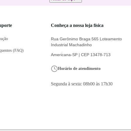
uporte
Conheça a nossa loja física
lução
Rua Gerônimo Braga 565 Loteamento
Industrial Machadinho
equentes (FAQ)
Americana-SP | CEP 13478-713
Horário de atendimento
Segunda à sexta: 08h00 às 17h30