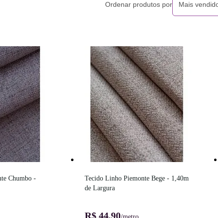
Ordenar produtos por
Mais vendid
te Chumbo - 
Tecido Linho Piemonte Bege - 1,40m 
de Largura
R$ 44,90
/metro