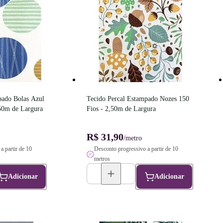
ado Bolas Azul 
Tecido Percal Estampado Nozes 150 
,50m de Largura
Fios - 2,50m de Largura
R$ 31,90
/metro
a partir de 10
Desconto progressivo a partir de 10
metros
Adicionar
Adicionar