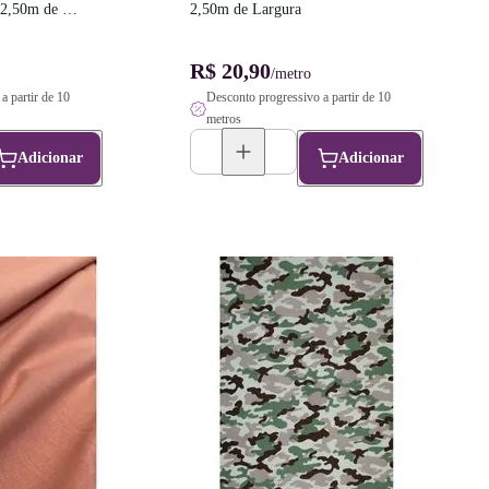
 2,50m de 
2,50m de Largura
R$ 20,90
/metro
a partir de 10
Desconto progressivo a partir de 10
metros
Adicionar
Adicionar