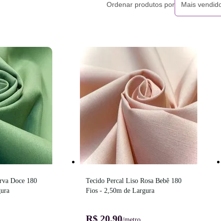
Ordenar produtos por
Mais vendid
rva Doce 180 
Tecido Percal Liso Rosa Bebê 180 
gura
Fios - 2,50m de Largura
R$ 20,90
/metro