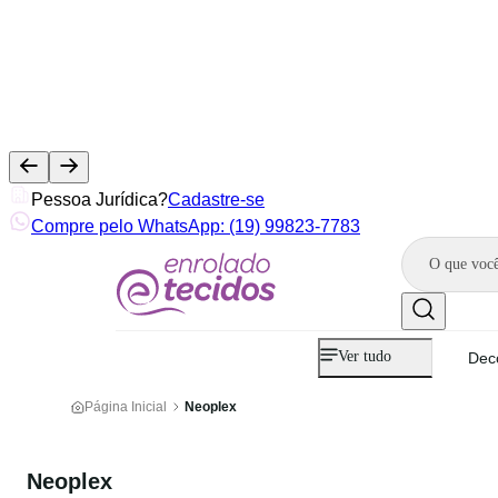
Pessoa Jurídica?
Cadastre-se
Compre pelo WhatsApp: (19) 99823-7783
Ver tudo
Dec
Página Inicial
Neoplex
Neoplex