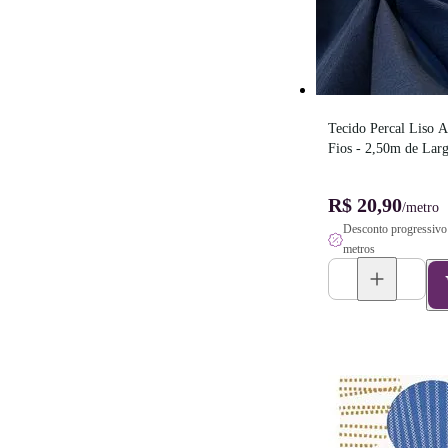
Tecido Percal Liso A
Fios - 2,50m de Lar
R$ 20,90
/metro
Desconto progressivo 
metros