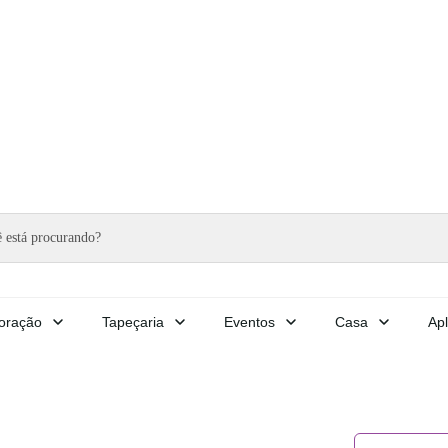
oração
Tapeçaria
Eventos
Casa
Apl