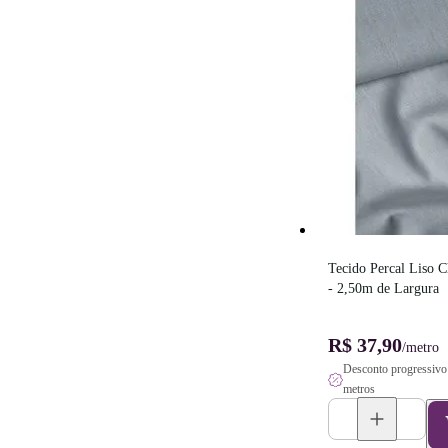
Tecido Percal Liso 
- 2,50m de Largura
R$ 37,90
/metro
Desconto progressivo 
metros