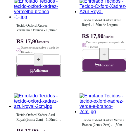
Tecido Oxford Xadrez Azul 
Royal - 1,50m de Largura
Tecido Oxford Xadrez 
Vermelho e Branco - 1,50m de 
Largura
R$ 17,90
/metro
R$ 17,90
/metro
Desconto progressivo a partir de
10 metros
Desconto progressivo a partir de
10 metros
Adicionar
Adicionar
Tecido Oxford Xadrez Azul 
Royal (2cm x 2cm) - 1,50m de 
Tecido Oxford Xadrez Verde e 
Largura
Branco (2cm x 2cm) - 1,50m de 
R$ 17,90
Largura