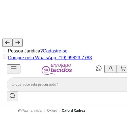
Pessoa Jurídica?
Cadastre-se
Compre pelo WhatsApp: (19) 99823-7783
Página Inicial
Oxford
Oxford Xadrez