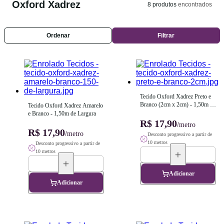
Oxford Xadrez
8
produtos
encontrados
Ordenar
Filtrar
Tecido Oxford Xadrez Preto e 
Branco (2cm x 2cm) - 1,50m de 
Tecido Oxford Xadrez Amarelo 
Largura
e Branco - 1,50m de Largura
R$ 17,90
/metro
R$ 17,90
/metro
Desconto progressivo a partir de
10 metros
Desconto progressivo a partir de
10 metros
Adicionar
Adicionar