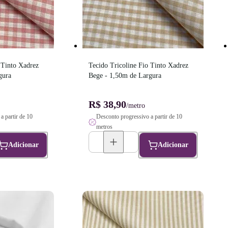
 Tinto Xadrez 
Tecido Tricoline Fio Tinto Xadrez 
gura
Bege - 1,50m de Largura
R$ 38,90
/metro
a partir de 10
Desconto progressivo a partir de 10
metros
Adicionar
Adicionar