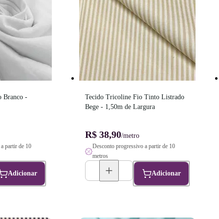
 Branco - 
Tecido Tricoline Fio Tinto Listrado 
Bege - 1,50m de Largura
R$ 38,90
/metro
a partir de 10
Desconto progressivo a partir de 10
metros
Adicionar
Adicionar