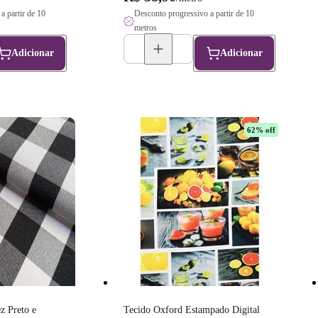
a partir de 10
Desconto progressivo a partir de 10
metros
Adicionar
Adicionar
62
% off
 Preto e 
Tecido Oxford Estampado Digital 