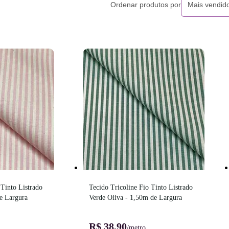
Ordenar produtos por
Mais vendid
Tinto Listrado 
Tecido Tricoline Fio Tinto Listrado 
e Largura
Verde Oliva - 1,50m de Largura
R$ 38,90
/metro