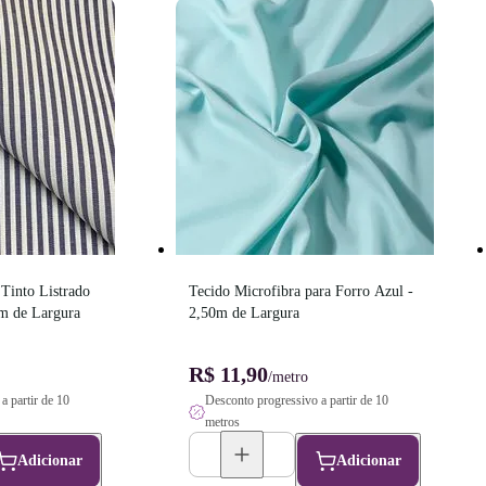
Tinto Listrado 
Tecido Microfibra para Forro Azul - 
m de Largura
2,50m de Largura
R$ 11,90
/metro
a partir de 10
Desconto progressivo a partir de 10
metros
Adicionar
Adicionar