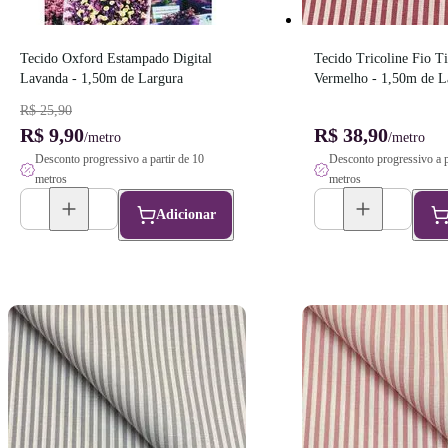
Tecido Oxford Estampado Digital 
Tecido Tricoline Fio Ti
Lavanda - 1,50m de Largura
Vermelho - 1,50m de L
R$ 25,90
R$ 9,90
R$ 38,90
/metro
/metro
Desconto progressivo a partir de 10
Desconto progressivo a p
metros
metros
Adicionar