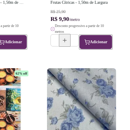
- 1,50m de 
Frutas Cítricas - 1,50m de Largura
R$ 25,90
R$ 9,90
/metro
a partir de 10
Desconto progressivo a partir de 10
metros
Adicionar
Adicionar
62
% off