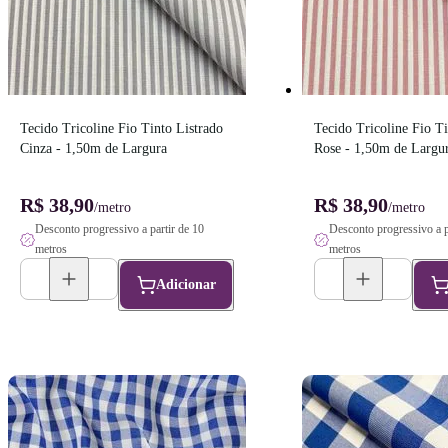
Tecido Tricoline Fio Tinto Listrado 
Tecido Tricoline Fio Ti
Cinza - 1,50m de Largura
Rose - 1,50m de Largu
R$ 38,90
R$ 38,90
/metro
/metro
Desconto progressivo a partir de 10
Desconto progressivo a p
metros
metros
Adicionar