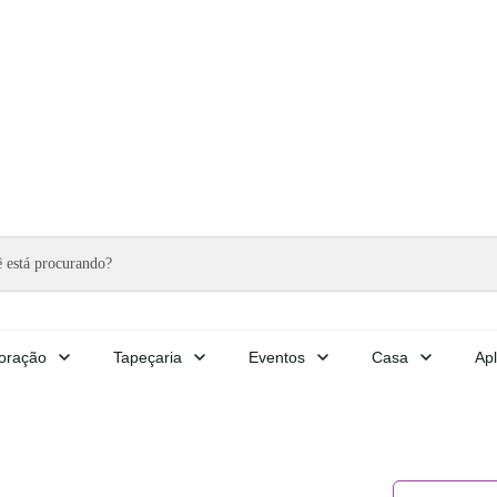
oração
Tapeçaria
Eventos
Casa
Apl