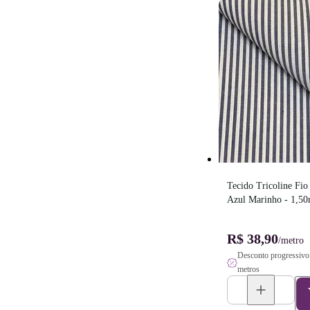
Tecido Tricoline Fio 
Azul Marinho - 1,50
R$ 38,90
/metro
Desconto progressivo 
metros