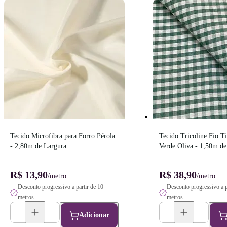
Tecido Microfibra para Forro Pérola 
Tecido Tricoline Fio Ti
- 2,80m de Largura
Verde Oliva - 1,50m de
R$ 13,90
R$ 38,90
/metro
/metro
Desconto progressivo a partir de 10
Desconto progressivo a p
metros
metros
Adicionar