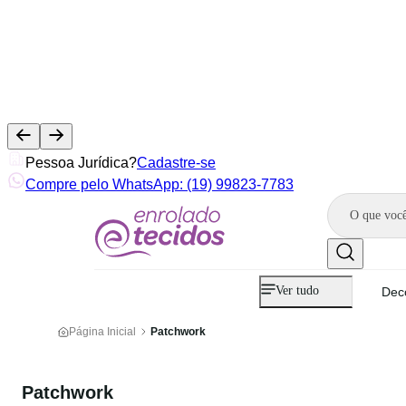
Pessoa Jurídica?
Cadastre-se
Compre pelo WhatsApp: (19) 99823-7783
Ver tudo
Dec
Página Inicial
Patchwork
Patchwork