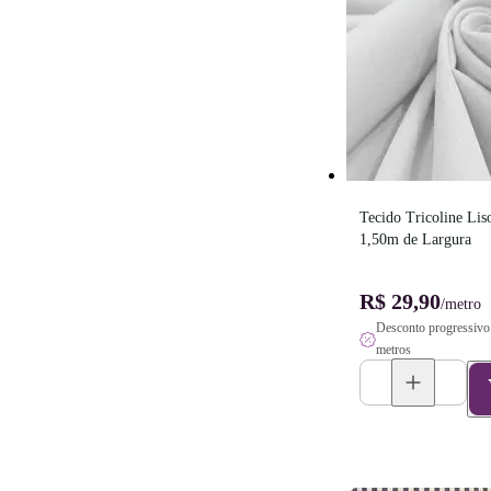
Tecido Tricoline Liso
1,50m de Largura
R$ 29,90
/metro
Desconto progressivo 
metros