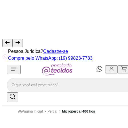
Pessoa Jurídica?
Cadastre-se
Compre pelo WhatsApp: (19) 99823-7783
Página Inicial
Percal
Micropercal 400 fios