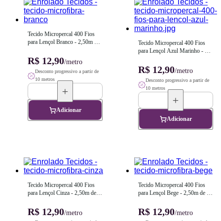
Tecido Micropercal 400 Fios 
para Lençol Branco - 2,50m de 
Tecido Micropercal 400 Fios 
Largura
para Lençol Azul Marinho - 
R$ 12,90
2,50m de Largura
/metro
R$ 12,90
/metro
Desconto progressivo a partir de
10 metros
Desconto progressivo a partir de
10 metros
Adicionar
Adicionar
Tecido Micropercal 400 Fios 
Tecido Micropercal 400 Fios 
para Lençol Cinza - 2,50m de 
para Lençol Bege - 2,50m de 
Largura
Largura
R$ 12,90
R$ 12,90
/metro
/metro