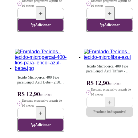
Desconto progressivo a partir de
Desconto progressivo a partir de
10 metros
10 metros
Adicionar
Adicionar
Tecido Micropercal 400 Fios 
para Lençol Azul Tiffany - 
2,50m de Largura
Tecido Micropercal 400 Fios 
R$ 12,90
para Lençol Azul Bebê - 2,50m 
/metro
de Largura
Desconto progressivo a partir de
R$ 12,90
/metro
10 metros
Desconto progressivo a partir de
10 metros
Produto indisponível
Adicionar