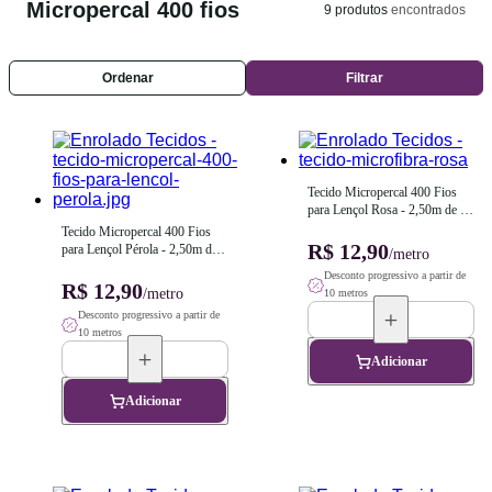
Micropercal 400 fios
9
produtos
encontrados
Ordenar
Filtrar
Tecido Micropercal 400 Fios 
para Lençol Rosa - 2,50m de 
Largura
Tecido Micropercal 400 Fios 
R$ 12,90
para Lençol Pérola - 2,50m de 
/metro
Largura
Desconto progressivo a partir de
R$ 12,90
/metro
10 metros
Desconto progressivo a partir de
10 metros
Adicionar
Adicionar