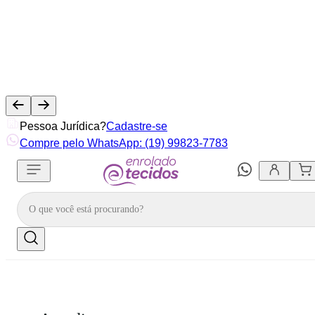
Pessoa Jurídica?
Cadastre-se
Compre pelo WhatsApp: (19) 99823-7783