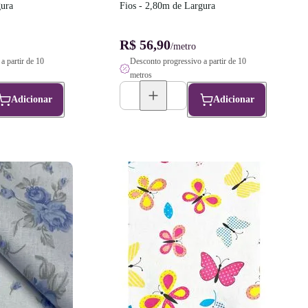
gura
Fios - 2,80m de Largura
R$ 56,90
/metro
a partir de 10
Desconto progressivo a partir de 10
metros
Adicionar
Adicionar