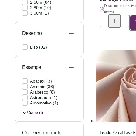
2.50m
(
84
)
Desconto progressivo 
2.80m
(
10
)
metros
3.00m
(
1
)
Desenho
Liso
(
92
)
Estampa
Abacaxi
(
3
)
Animais
(
36
)
Arabesco
(
8
)
Astronauta
(
1
)
Automotivo
(
1
)
Ver mais
Cor Predominante
Tecido Percal Liso R