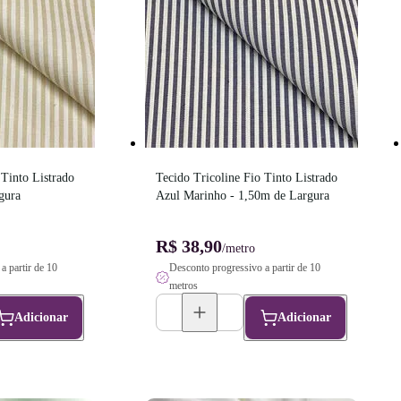
Tinto Listrado 
Tecido Tricoline Fio Tinto Listrado 
gura
Azul Marinho - 1,50m de Largura
R$ 38,90
/metro
a partir de 10
Desconto progressivo a partir de 10
metros
Adicionar
Adicionar