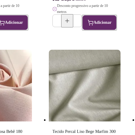
a partir de 10
Desconto progressivo a partir de 10
metros
Adicionar
Adicionar
osa Bebê 180 
Tecido Percal Liso Bege Marfim 300 