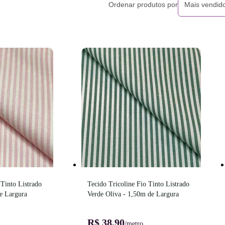
Ordenar produtos por
Mais vendid
Tinto Listrado 
Tecido Tricoline Fio Tinto Listrado 
e Largura
Verde Oliva - 1,50m de Largura
R$ 38,90
/metro