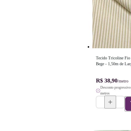
Tecido Tricoline Fio 
Bege - 1,50m de Lar
R$ 38,90
/metro
Desconto progressivo 
metros