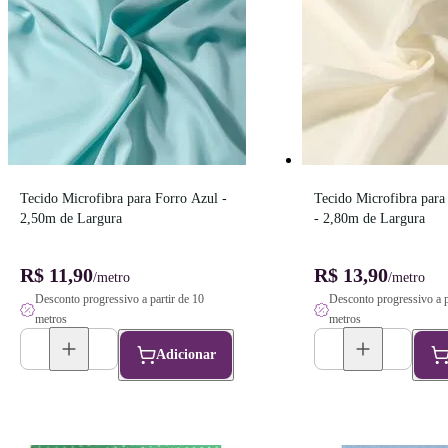
Tecido Microfibra para Forro Azul - 
Tecido Microfibra para 
2,50m de Largura
- 2,80m de Largura
R$ 11,90
R$ 13,90
/metro
/metro
Desconto progressivo a partir de 10
Desconto progressivo a p
metros
metros
Adicionar