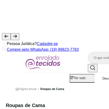
Pessoa Jurídica?
Cadastre-se
Compre pelo WhatsApp: (19) 99823-7783
Ver tudo
Dec
Página Inicial
Roupas de Cama
Roupas de Cama