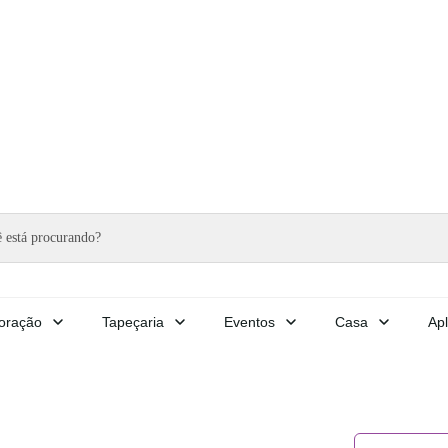
oração
Tapeçaria
Eventos
Casa
Apl