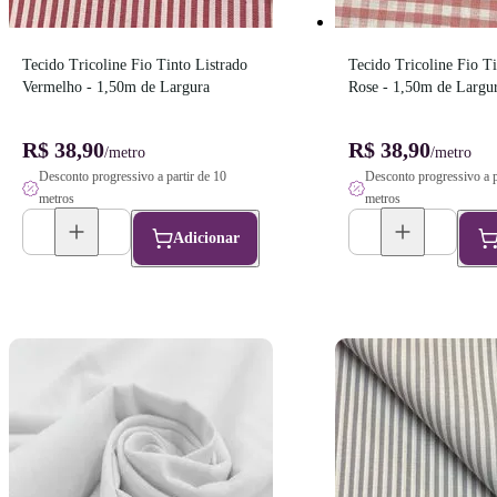
Tecido Tricoline Fio Tinto Listrado 
Tecido Tricoline Fio Ti
Vermelho - 1,50m de Largura
Rose - 1,50m de Largu
R$ 38,90
R$ 38,90
/metro
/metro
Desconto progressivo a partir de 10
Desconto progressivo a p
metros
metros
Adicionar