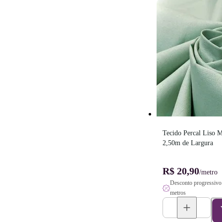
Tecido Percal Liso M
2,50m de Largura
R$ 20,90
/metro
Desconto progressivo 
metros