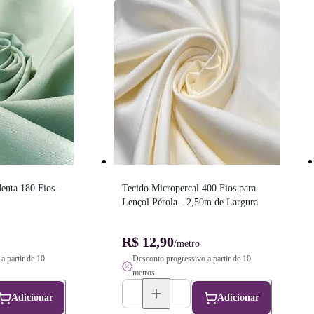
enta 180 Fios - 
Tecido Micropercal 400 Fios para 
Lençol Pérola - 2,50m de Largura
R$ 12,90
/metro
a partir de 10
Desconto progressivo a partir de 10
metros
Adicionar
Adicionar