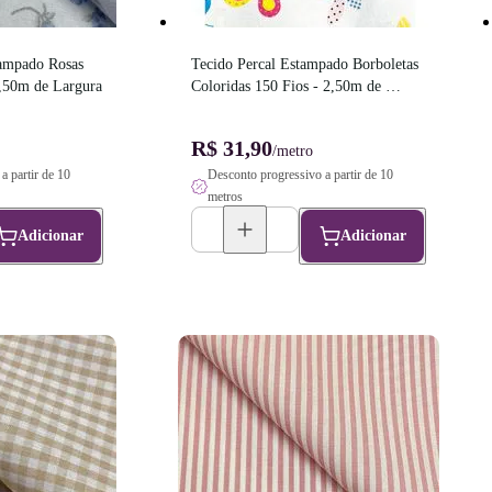
ampado Rosas 
Tecido Percal Estampado Borboletas 
,50m de Largura
Coloridas 150 Fios - 2,50m de 
Largura
R$ 31,90
/metro
a partir de 10
Desconto progressivo a partir de 10
metros
Adicionar
Adicionar