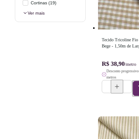
Cortinas
(
19
)
Ver mais
Tecido Tricoline Fio
Bege - 1,50m de Lar
R$ 38,90
/metro
Desconto progressivo 
metros