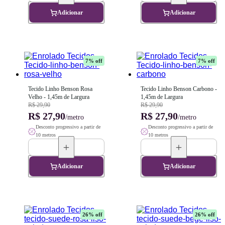
Adicionar
Adicionar
7
% off
7
% off
Tecido Linho Benson Rosa 
Tecido Linho Benson Carbono - 
Velho - 1,45m de Largura
1,45m de Largura
R$ 29,90
R$ 29,90
R$ 27,90
R$ 27,90
/metro
/metro
Desconto progressivo a partir de
Desconto progressivo a partir de
10 metros
10 metros
Adicionar
Adicionar
26
% off
26
% off