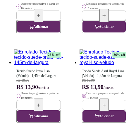
Desconto progressivo a partir de
Desconto progressivo a partir de
10 metros
10 metros
Adicionar
Adicionar
26
% off
26
% off
Tecido Suede Prata Liso 
Tecido Suede Azul Royal Liso 
(Veludo) - 1,45m de Largura
(Veludo) - 1,45m de Largura
R$ 18,90
R$ 18,90
R$ 13,90
R$ 13,90
/metro
/metro
Desconto progressivo a partir de
Desconto progressivo a partir de
10 metros
10 metros
Adicionar
Adicionar