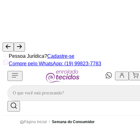
Pessoa Jurídica?
Cadastre-se
Compre pelo WhatsApp: (19) 99823-7783
Página Inicial
Semana do Consumidor