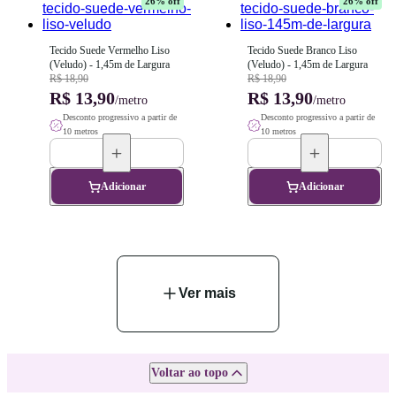
26
% off
26
% off
Tecido Suede Vermelho Liso 
Tecido Suede Branco Liso 
(Veludo) - 1,45m de Largura
(Veludo) - 1,45m de Largura
R$ 18,90
R$ 18,90
R$ 13,90
R$ 13,90
/metro
/metro
Desconto progressivo a partir de
Desconto progressivo a partir de
10 metros
10 metros
Adicionar
Adicionar
Ver mais
Voltar ao topo