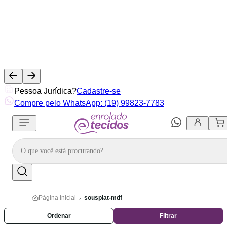
Pessoa Jurídica?
Cadastre-se
Compre pelo WhatsApp: (19) 99823-7783
Página Inicial
sousplat-mdf
Ordenar
Filtrar