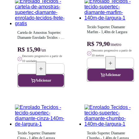
Tecido Supertec Diamante 
Marfim - 1,40m de Largura
Cartela de Amostras Supertec 
Diamante Enrolado Tecidos - 
Frete Grátis!
R$ 79,90
/metro
R$ 15,90
/un
Desconto progressivo a partir de
10 metros
Desconto progressivo a partir de
10 unidades
Adicionar
Adicionar
Tecido Supertec Diamante 
Tecido Supertec Diamante 
Cinza - 1,40m de Largura
Chumbo - 1,40m de Largura