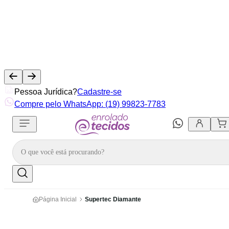
Pessoa Jurídica?
Cadastre-se
Compre pelo WhatsApp: (19) 99823-7783
Página Inicial
Supertec Diamante