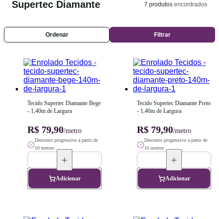
Supertec Diamante
7
produtos
encontrados
Ordenar
Filtrar
Tecido Supertec Diamante Bege 
Tecido Supertec Diamante Preto 
- 1,40m de Largura
- 1,40m de Largura
R$ 79,90
R$ 79,90
/metro
/metro
Desconto progressivo a partir de
Desconto progressivo a partir de
10 metros
10 metros
Adicionar
Adicionar