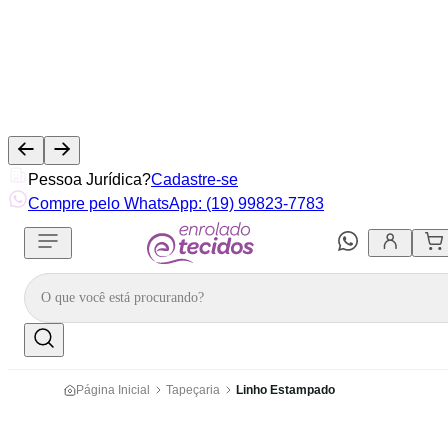
Pessoa Jurídica?
Cadastre-se
Compre pelo WhatsApp: (19) 99823-7783
Página Inicial
Tapeçaria
Linho Estampado