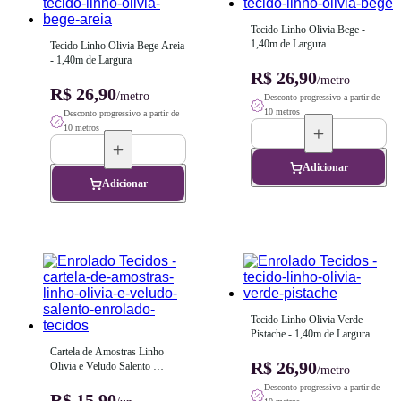
Tecido Linho Olivia Bege - 
1,40m de Largura
Tecido Linho Olivia Bege Areia 
- 1,40m de Largura
R$ 26,90
/metro
R$ 26,90
/metro
Desconto progressivo a partir de
10 metros
Desconto progressivo a partir de
10 metros
Adicionar
Adicionar
Tecido Linho Olivia Verde 
Pistache - 1,40m de Largura
Cartela de Amostras Linho 
R$ 26,90
Olivia e Veludo Salento 
/metro
Enrolado Tecidos - Frete Grátis!
Desconto progressivo a partir de
R$ 15,90