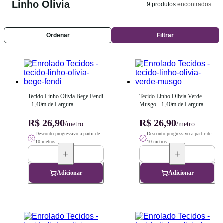
Linho Olivia
9
produtos
encontrados
Ordenar
Filtrar
Tecido Linho Olivia Bege Fendi 
Tecido Linho Olivia Verde 
- 1,40m de Largura
Musgo - 1,40m de Largura
R$ 26,90
R$ 26,90
/metro
/metro
Desconto progressivo a partir de
Desconto progressivo a partir de
10 metros
10 metros
Adicionar
Adicionar