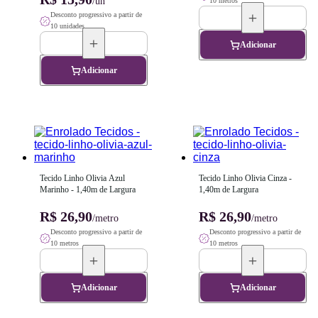
/un
10 metros
Desconto progressivo a partir de
10 unidades
Adicionar
Adicionar
Tecido Linho Olivia Azul 
Tecido Linho Olivia Cinza - 
Marinho - 1,40m de Largura
1,40m de Largura
R$ 26,90
R$ 26,90
/metro
/metro
Desconto progressivo a partir de
Desconto progressivo a partir de
10 metros
10 metros
Adicionar
Adicionar