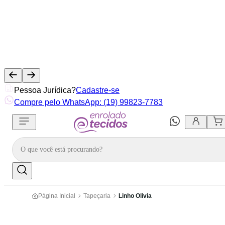
Pessoa Jurídica?
Cadastre-se
Compre pelo WhatsApp: (19) 99823-7783
Página Inicial
Tapeçaria
Linho Olivia