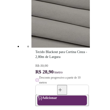
Tecido Blackout para Cortina Cinza - 
2,80m de Largura
R$ 30,90
R$ 28,90
/metro
Desconto progressivo a partir de 10
metros
Adicionar