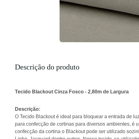
Descrição do produto
Tecido Blackout Cinza Fosco - 2,80m de Largura
Descrição:
O Tecido Blackout é ideal para bloquear a entrada de l
para confecção de cortinas para diversos ambientes, é u
confecção da cortina o Blackout pode ser utilizado soz
Linho, Jacquard dentre outros. Nosso tecido, se utilizad