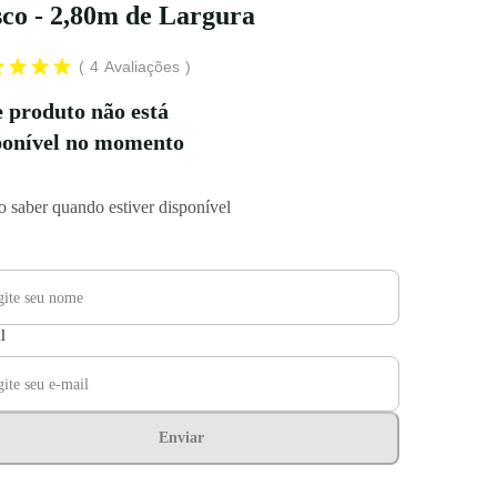
co - 2,80m de Largura
4
Avaliações
e produto não está
ponível no momento
 saber quando estiver disponível
l
Enviar