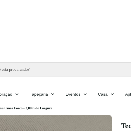
oração
Tapeçaria
Eventos
Casa
Apl
ina Cinza Fosco - 2,80m de Largura
Tec