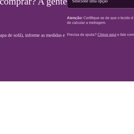
 comprar? A gente
Atenção:
Certifique-se de que o tecido 
de calcular a metragem.
Precisa de ajuda?
Clique aqui
e fale com
 capa de sofá), informe as medidas e