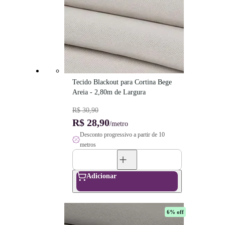
Tecido Blackout para Cortina Bege 
Areia - 2,80m de Largura
R$ 30,90
R$ 28,90
/metro
Desconto progressivo a partir de 10
metros
Adicionar
6
% off