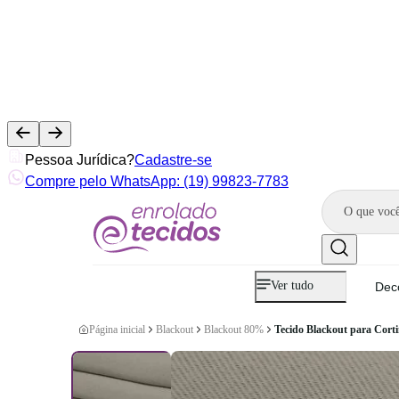
Pessoa Jurídica?
Cadastre-se
Compre pelo WhatsApp: (19) 99823-7783
Ver tudo
Dec
Página inicial
Blackout
Blackout 80%
Tecido Blackout para Cort