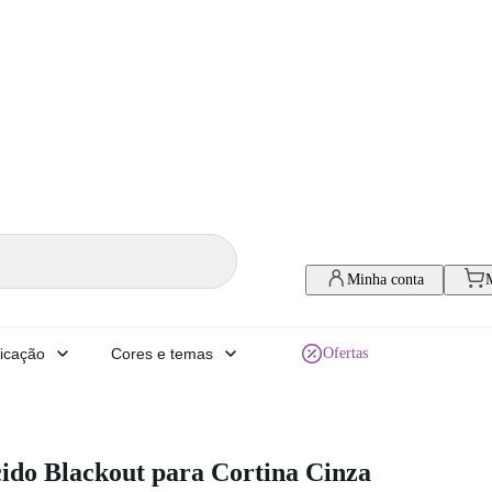
Minha conta
icação
Cores e temas
Ofertas
ido Blackout para Cortina Cinza