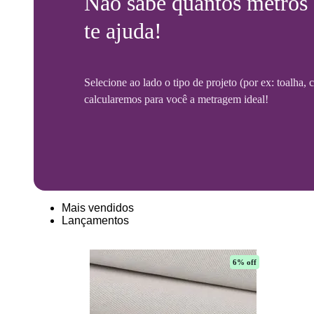
Não sabe quantos metros
te ajuda!
Selecione ao lado o tipo de projeto (por ex: toalha,
calcularemos para você a metragem ideal!
Mais vendidos
Lançamentos
6
% off