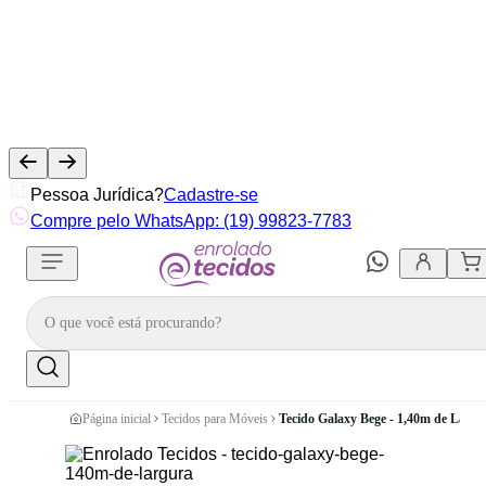
Pessoa Jurídica?
Cadastre-se
Compre pelo WhatsApp: (19) 99823-7783
Página inicial
Tecidos para Móveis
Tecido Galaxy Bege - 1,40m de Largu