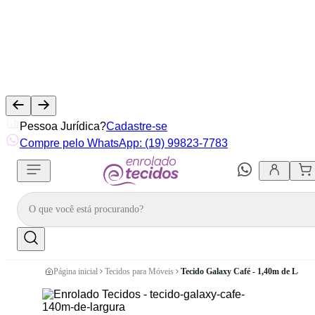
Pessoa Jurídica?
Cadastre-se
Compre pelo WhatsApp: (19) 99823-7783
Página inicial
Tecidos para Móveis
Tecido Galaxy Café - 1,40m de Largu