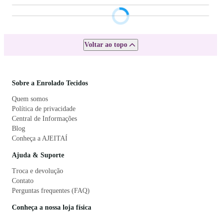
Voltar ao topo
Sobre a Enrolado Tecidos
Quem somos
Política de privacidade
Central de Informações
Blog
Conheça a AJEITAÍ
Ajuda & Suporte
Troca e devolução
Contato
Perguntas frequentes (FAQ)
Conheça a nossa loja física