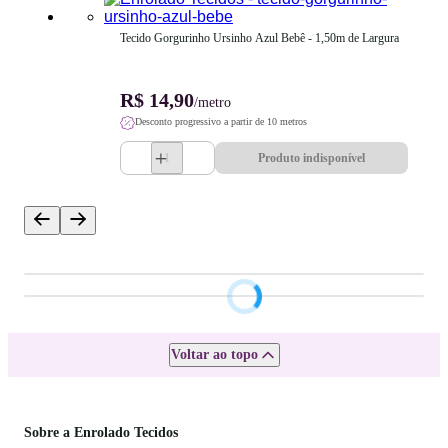
Tecido Gorgurinho Ursinho Azul Bebê - 1,50m de Largura
R$ 14,90
/metro
Desconto progressivo a partir de 10 metros
Produto indisponível
Voltar ao topo
Sobre a Enrolado Tecidos