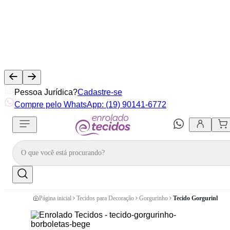
Pessoa Jurídica?
Cadastre-se
Compre pelo WhatsApp: (19) 90141-6772
Página inicial
Tecidos para Decoração
Gorgurinho
Tecido Gorgurinho Bo