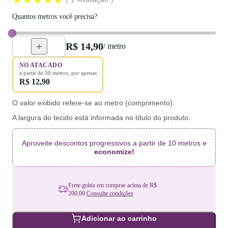
Quantos metros você precisa?
R$ 14,90
/ metro
NO ATACADO
a partir de
50
metros
, por apenas
R$ 12,90
O valor exibido refere-se ao metro (comprimento).
A largura do tecido está informada no título do produto.
Aproveite descontos progressivos a partir de 10 metros e
economize!
Frete grátis em compras acima de R$
200,00
Consulte condições
Adicionar ao carrinho