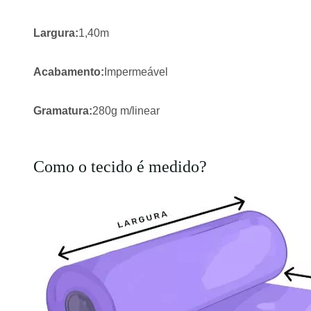
Largura:
1,40m
Acabamento:
Impermeável
Gramatura:
280g m/linear
Como o tecido é medido?