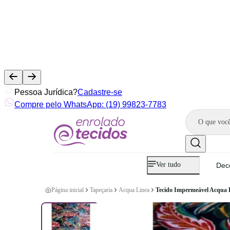
Pessoa Jurídica?
Cadastre-se
Compre pelo WhatsApp: (19) 99823-7783
Ver tudo
Dec
Página inicial
Tapeçaria
Acqua Linea
Tecido Impermeável Acqua L