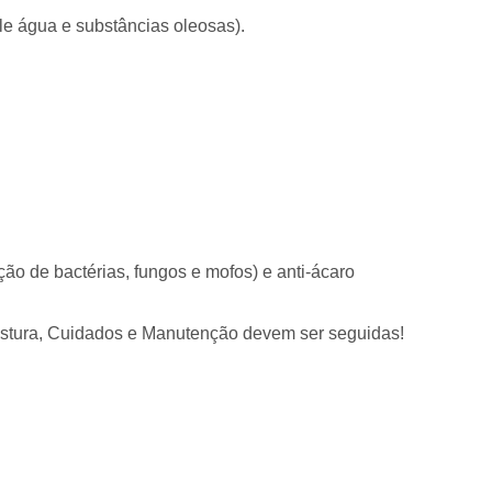
le água e substâncias oleosas).
ção de bactérias, fungos e mofos) e anti-ácaro
 Costura, Cuidados e Manutenção devem ser seguidas!