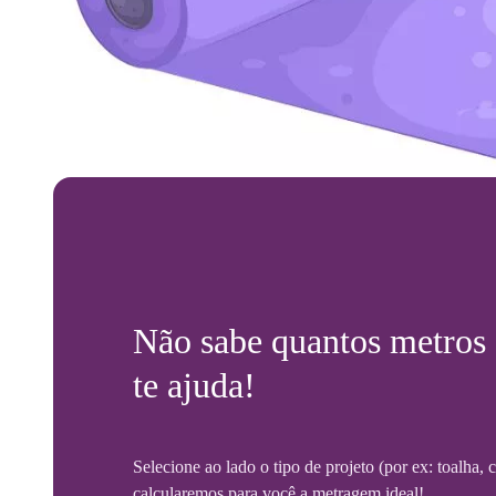
Não sabe quantos metros
te ajuda!
Selecione ao lado o tipo de projeto (por ex: toalha,
calcularemos para você a metragem ideal!