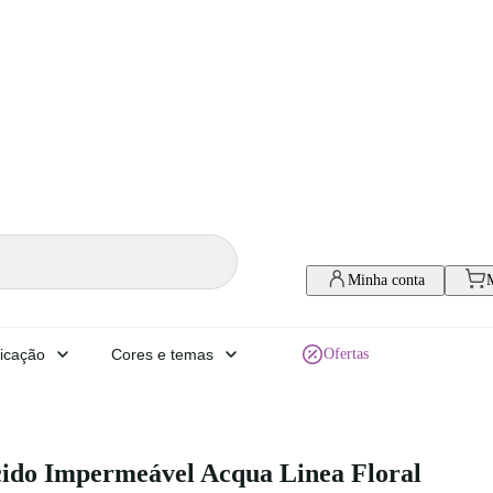
Minha conta
icação
Cores e temas
Ofertas
ido Impermeável Acqua Linea Floral