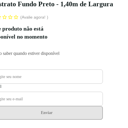
trato Fundo Preto - 1,40m de Largura
Avalie agora!
e produto não está
ponível no momento
 saber quando estiver disponível
l
Enviar