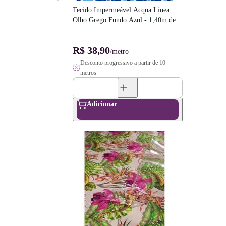
Tecido Impermeável Acqua Linea 
Olho Grego Fundo Azul - 1,40m de 
Largura
R$ 38,90
/metro
Desconto progressivo a partir de 10
metros
Adicionar