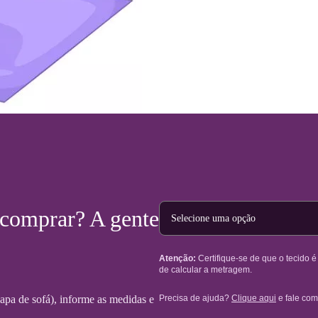
Tipo de projeto
 comprar? A gente
Atenção:
Certifique-se de que o tecido 
de calcular a metragem.
Precisa de ajuda?
Clique aqui
e fale com
 capa de sofá), informe as medidas e