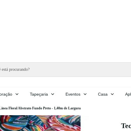
oração
Tapeçaria
Eventos
Casa
Apl
inea Floral Abstrato Fundo Preto - 1,40m de Largura
Tec