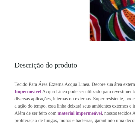
Descrição do produto
Tecido Para Área Externa Acqua Linea. Decore sua área extern
Impermeável
Acqua Linea pode ser utilizado para revestimento
diversas aplicações, internas ou externas. Super resistente, pod
a ação do tempo, essa linha deixará seus ambientes externos e 
Além de ser feito com
material impermeável
, nossos tecidos
proliferação de fungos, mofos e bactérias, garantindo uma decor