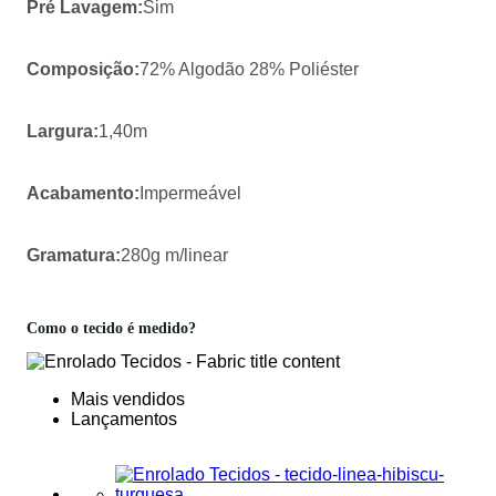
Pré Lavagem:
Sim
Composição:
72% Algodão 28% Poliéster
Largura:
1,40m
Acabamento:
Impermeável
Gramatura:
280g m/linear
Como o tecido é medido?
Mais vendidos
Lançamentos