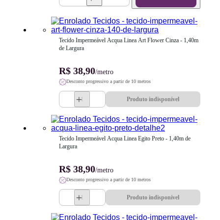
Tecido Impermeável Acqua Linea Art Flower Cinza - 1,40m 
de Largura
R$ 38,90
/metro
Desconto progressivo a partir de 10 metros
Produto indisponível
Tecido Impermeável Acqua Linea Egito Preto - 1,40m de 
Largura
R$ 38,90
/metro
Desconto progressivo a partir de 10 metros
Produto indisponível