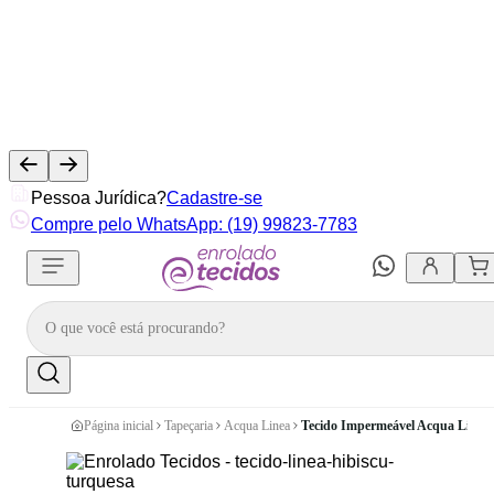
Pessoa Jurídica?
Cadastre-se
Compre pelo WhatsApp: (19) 99823-7783
Página inicial
Tapeçaria
Acqua Linea
Tecido Impermeável Acqua Linea 