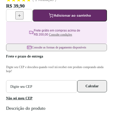
R$ 39,90
Adicionar ao carrinho
Frete grátis em compras acima de
R$ 200,00
Consulte condições
Consulte as formas de pagamento disponíveis
Frete e prazo de entrega
Digite seu CEP e descubra quando você irá receber este produto comprando ainda
hoje!
CEP
Calcular
para
cálculo
de
Não sei meu CEP
frete
Descrição do produto