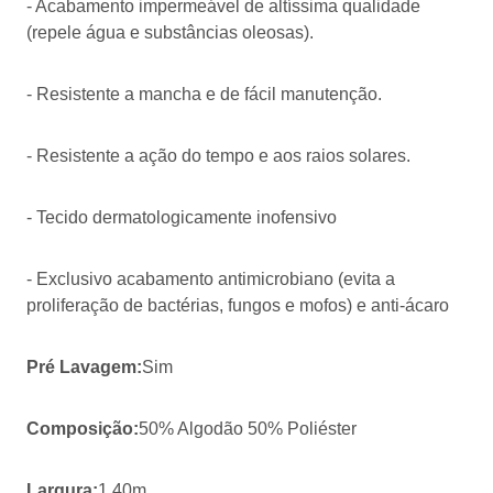
- Acabamento impermeável de altíssima qualidade
(repele água e substâncias oleosas).
- Resistente a mancha e de fácil manutenção.
- Resistente a ação do tempo e aos raios solares.
- Tecido dermatologicamente inofensivo
- Exclusivo acabamento antimicrobiano (evita a
proliferação de bactérias, fungos e mofos) e anti-ácaro
Pré Lavagem:
Sim
Composição:
50% Algodão 50% Poliéster
Largura:
1,40m