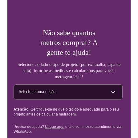
Não sabe quantos
metros comprar? A
gente te ajuda!
Selecione ao lado o tipo de projeto (por ex: toalha, capa de
sofá), informe as medidas e calcularemos para você a
metragem ideal!
Tipo de projeto
Atenção:
Certifique-se de que o tecido é adequado para o seu
projeto antes de calcular a metragem.
Precisa de ajuda?
Clique aqui
e fale com nosso atendimento via
WhatsApp.