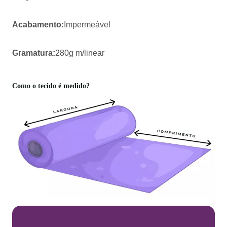
Acabamento:
Impermeável
Gramatura:
280g m/linear
Como o tecido é medido?