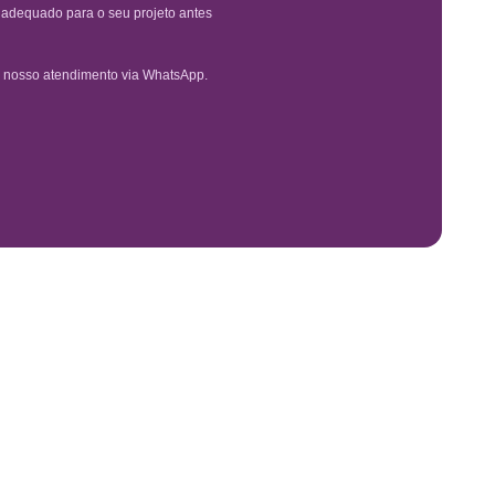
é adequado para o seu projeto antes
 nosso atendimento via WhatsApp.