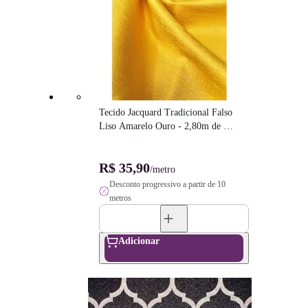
Tecido Jacquard Tradicional Falso 
Liso Amarelo Ouro - 2,80m de 
Largura
R$ 35,90
/metro
Desconto progressivo a partir de 10
metros
Adicionar