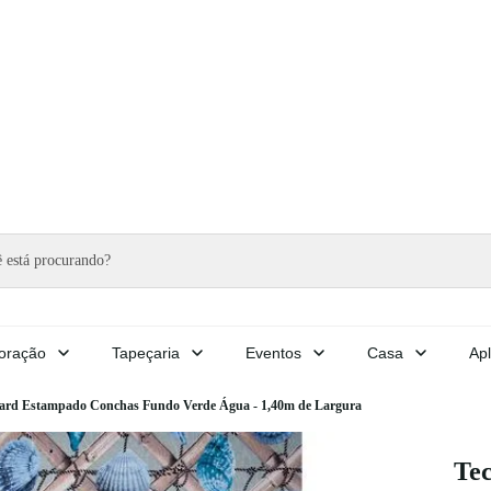
oração
Tapeçaria
Eventos
Casa
Apl
uard Estampado Conchas Fundo Verde Água - 1,40m de Largura
Te