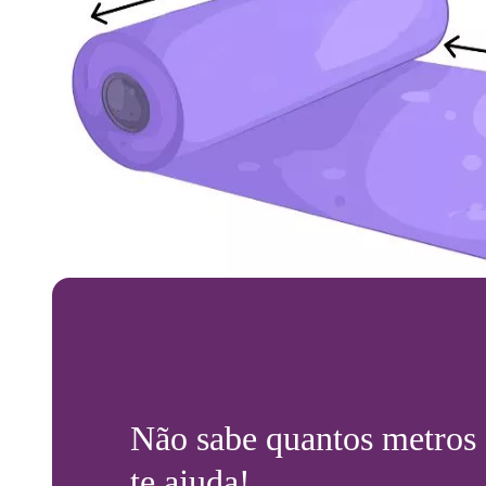
Não sabe quantos metros
te ajuda!