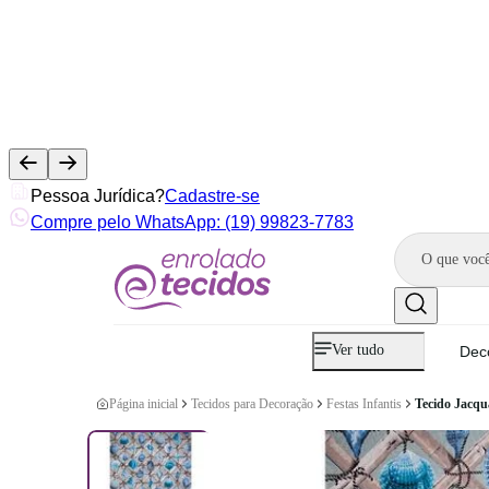
Pessoa Jurídica?
Cadastre-se
Compre pelo WhatsApp: (19) 99823-7783
Ver tudo
Dec
Página inicial
Tecidos para Decoração
Festas Infantis
Tecido Jacq