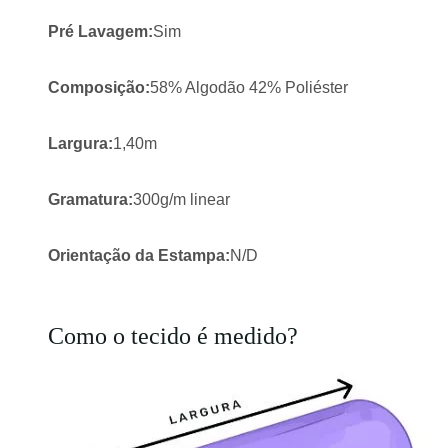
Pré Lavagem:
Sim
Composição:
58% Algodão 42% Poliéster
Largura:
1,40m
Gramatura:
300g/m linear
Orientação da Estampa:
N/D
Como o tecido é medido?