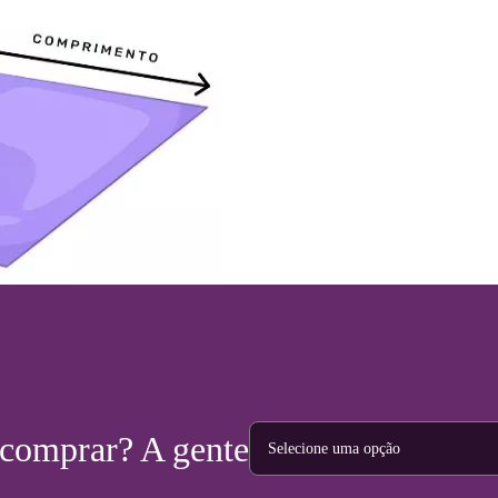
Tipo de projeto
 comprar? A gente