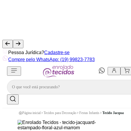
Pessoa Jurídica?
Cadastre-se
Compre pelo WhatsApp: (19) 99823-7783
Página inicial
Tecidos para Decoração
Festas Infantis
Tecido Jacquard E