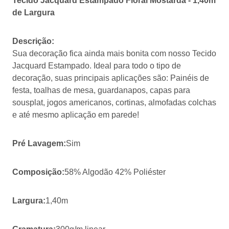
Tecido Jacquard Estampado Floral Mostarda - 1,40m
de Largura
Descrição:
Sua decoração fica ainda mais bonita com nosso Tecido
Jacquard Estampado. Ideal para todo o tipo de
decoração, suas principais aplicações são: Painéis de
festa, toalhas de mesa, guardanapos, capas para
sousplat, jogos americanos, cortinas, almofadas colchas
e até mesmo aplicação em parede!
Pré Lavagem:
Sim
Composição:
58% Algodão 42% Poliéster
Largura:
1,40m