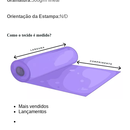
Gramatura:
300g/m linear
Orientação da Estampa:
N/D
Como o tecido é medido?
Mais vendidos
Lançamentos