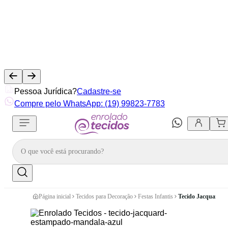
Pessoa Jurídica?
Cadastre-se
Compre pelo WhatsApp: (19) 99823-7783
Página inicial
Tecidos para Decoração
Festas Infantis
Tecido Jacquard E