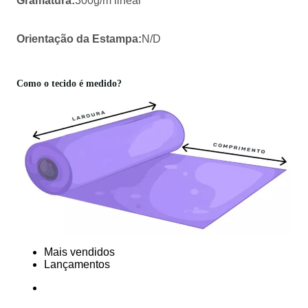
Gramatura:
300g/m linear
Orientação da Estampa:
N/D
Como o tecido é medido?
Mais vendidos
Lançamentos