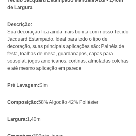
Tecido Jacquard Estampado Mandala Azul - 1,40m
de Largura
Descrição:
Sua decoração fica ainda mais bonita com nosso Tecido
Jacquard Estampado. Ideal para todo o tipo de
decoração, suas principais aplicações são: Painéis de
festa, toalhas de mesa, guardanapos, capas para
sousplat, jogos americanos, cortinas, almofadas colchas
e até mesmo aplicação em parede!
Pré Lavagem:
Sim
Composição:
58% Algodão 42% Poliéster
Largura:
1,40m