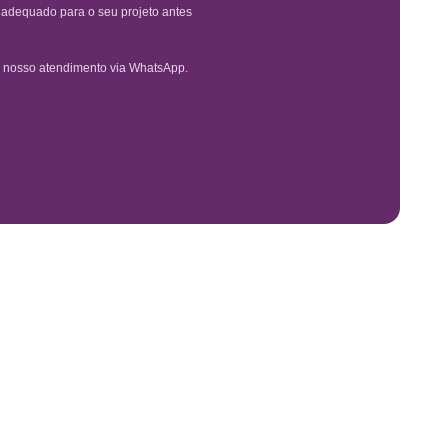
é adequado para o seu projeto antes
 nosso atendimento via WhatsApp.