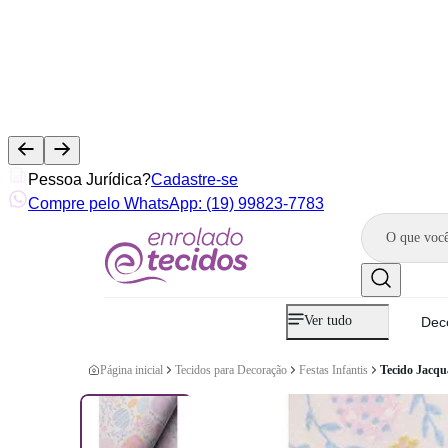
Pessoa Jurídica?
Cadastre-se
Compre pelo WhatsApp: (19) 99823-7783
Ver tudo
Dec
Página inicial
Tecidos para Decoração
Festas Infantis
Tecido Jacqu