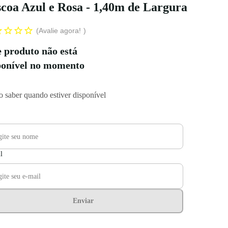
coa Azul e Rosa - 1,40m de Largura
Avalie agora!
e produto não está
ponível no momento
 saber quando estiver disponível
l
Enviar