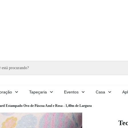
oração
Tapeçaria
Eventos
Casa
Apl
ard Estampado Ovo de Páscoa Azul e Rosa - 1,40m de Largura
Te