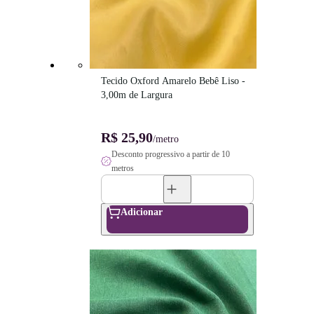
Tecido Oxford Amarelo Bebê Liso - 
3,00m de Largura
R$ 25,90
/metro
Desconto progressivo a partir de 10
metros
Adicionar