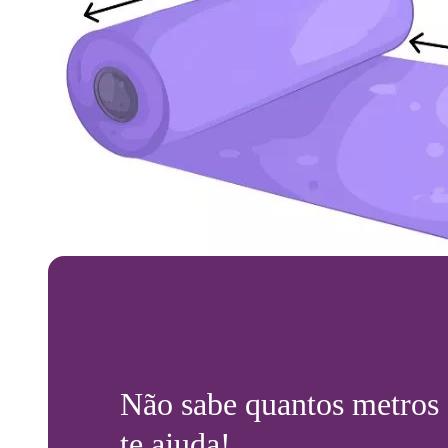
Não sabe quantos metros
te ajuda!