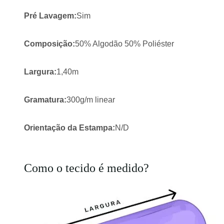
Pré Lavagem:
Sim
Composição:
50% Algodão 50% Poliéster
Largura:
1,40m
Gramatura:
300g/m linear
Orientação da Estampa:
N/D
Como o tecido é medido?