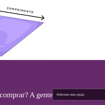
Tipo de projeto
 comprar? A gente