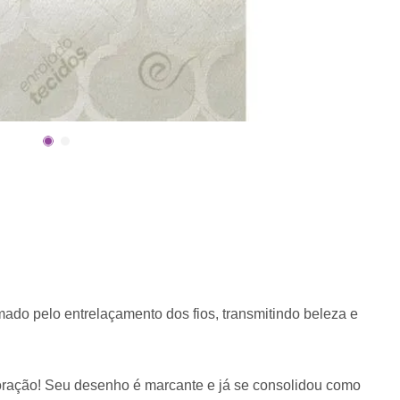
mado pelo entrelaçamento dos fios, transmitindo beleza e
oração! Seu desenho é marcante e já se consolidou como