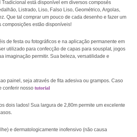
d Tradicional está disponível em diversos composés
dalhão, Listrado, Liso, Falso Liso, Geométrico, Argolas,
ez. Que tal comprar um pouco de cada desenho e fazer um
s composições estão disponíveis!
éis de festa ou fotográficos e na aplicação permanente em
r utilizado para confecção de capas para sousplat, jogos
a imaginação permitir. Sua beleza, versatilidade e
ao painel, seja através de fita adesiva ou grampos. Caso
 conferir nosso
tutorial
 dos dois lados! Sua largura de 2,80m permite um excelente
casos.
lhe) e dermatologicamente inofensivo (não causa