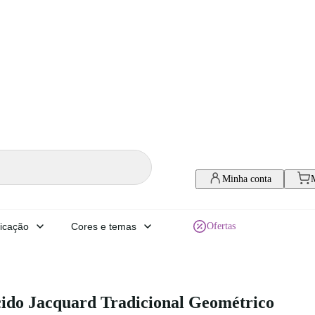
Minha conta
icação
Cores e temas
Ofertas
ido Jacquard Tradicional Geométrico