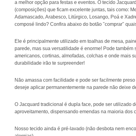
a melhor opção para festas e eventos. O tecido Jacquar
(composições) que ficam excelente juntas, tais como: Me
Adamascado, Arabesco, Litúrgico, Losango, Poá e Xadr
composé lindo? Confira abaixo do botão "comprar" quai
Ele é principalmente utilizado em toalhas de mesa, pain
parede, mas sua versatilidade é enorme! Pode também se
americanos, cortinas, almofadas, colchas e onde mais su
durabilidade irão te surpreender!
Não amassa com facilidade e pode ser facilmente preso 
deseje aplicar permanentemente na parede não deixe de
O Jacquard tradicional é dupla face, pode ser utilizado
aproveitamento, dispensando emendas na maioria dos 
Nosso tecido ainda é pré-lavado (não desbota nem enco
alergias).