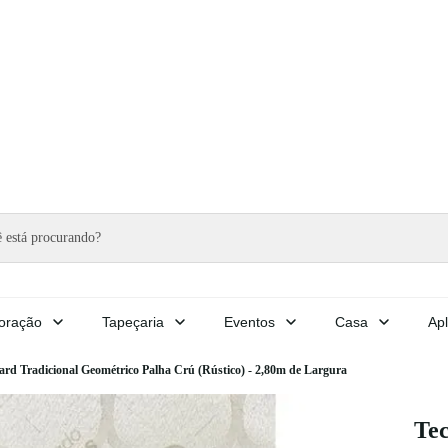
oração
Tapeçaria
Eventos
Casa
Apl
ard Tradicional Geométrico Palha Crú (Rústico) - 2,80m de Largura
Tec