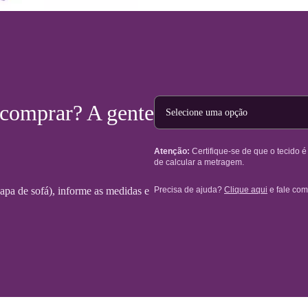
Tipo de projeto
 comprar? A gente
Atenção:
Certifique-se de que o tecido 
de calcular a metragem.
Precisa de ajuda?
Clique aqui
e fale com
 capa de sofá), informe as medidas e