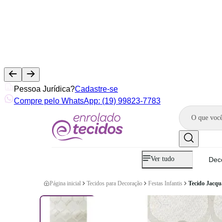
Pessoa Jurídica?
Cadastre-se
Compre pelo WhatsApp: (19) 99823-7783
Ver tudo
Dec
Página inicial
Tecidos para Decoração
Festas Infantis
Tecido Jacqu