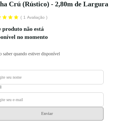
ha Crú (Rústico) - 2,80m de Largura
1
Avaliação
e produto não está
ponível no momento
 saber quando estiver disponível
l
Enviar