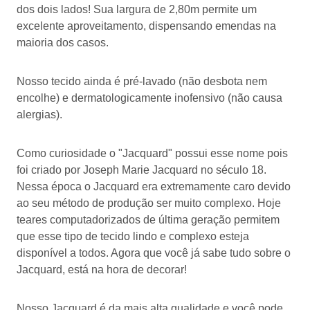
dos dois lados! Sua largura de 2,80m permite um
excelente aproveitamento, dispensando emendas na
maioria dos casos.
Nosso tecido ainda é pré-lavado (não desbota nem
encolhe) e dermatologicamente inofensivo (não causa
alergias).
Como curiosidade o "Jacquard" possui esse nome pois
foi criado por Joseph Marie Jacquard no século 18.
Nessa época o Jacquard era extremamente caro devido
ao seu método de produção ser muito complexo. Hoje
teares computadorizados de última geração permitem
que esse tipo de tecido lindo e complexo esteja
disponível a todos. Agora que você já sabe tudo sobre o
Jacquard, está na hora de decorar!
Nosso Jacquard é da mais alta qualidade e você pode