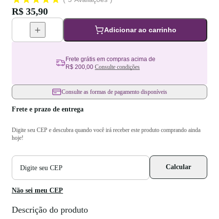
R$ 35,90
Adicionar ao carrinho
Frete grátis em compras acima de
R$ 200,00
Consulte condições
Consulte as formas de pagamento disponíveis
Frete e prazo de entrega
Digite seu CEP e descubra quando você irá receber este produto comprando ainda
hoje!
CEP
Calcular
para
cálculo
de
Não sei meu CEP
frete
Descrição do produto