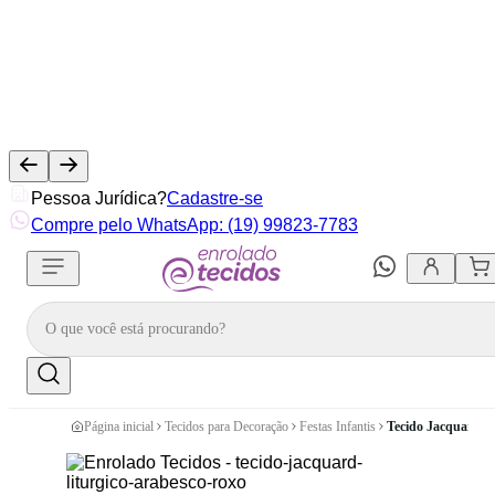
Pessoa Jurídica?
Cadastre-se
Compre pelo WhatsApp: (19) 99823-7783
Página inicial
Tecidos para Decoração
Festas Infantis
Tecido Jacquard Tr