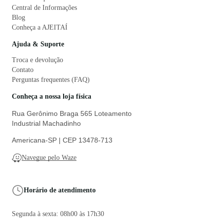
(19) 99823-7783
E-mail
contato@enroladotecidos.com.br
Redes sociais
Categorias
Formas de pagamento
Formas de envio