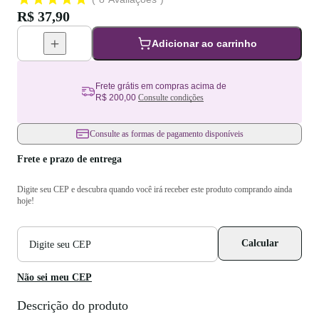
R$ 37,90
Adicionar ao carrinho
Frete grátis em compras acima de
R$ 200,00
Consulte condições
Consulte as formas de pagamento disponíveis
Frete e prazo de entrega
Digite seu CEP e descubra quando você irá receber este produto comprando ainda
hoje!
CEP
Calcular
para
cálculo
de
Não sei meu CEP
frete
Descrição do produto