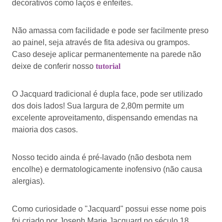
decorativos como laços e enfeites.
Não amassa com facilidade e pode ser facilmente preso
ao painel, seja através de fita adesiva ou grampos.
Caso deseje aplicar permanentemente na parede não
deixe de conferir nosso
tutorial
O Jacquard tradicional é dupla face, pode ser utilizado
dos dois lados! Sua largura de 2,80m permite um
excelente aproveitamento, dispensando emendas na
maioria dos casos.
Nosso tecido ainda é pré-lavado (não desbota nem
encolhe) e dermatologicamente inofensivo (não causa
alergias).
Como curiosidade o "Jacquard" possui esse nome pois
foi criado por Joseph Marie Jacquard no século 18.