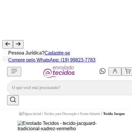
Pessoa Jurídica?
Cadastre-se
Compre pelo WhatsApp: (19) 99823-7783
Página inicial
Tecidos para Decoração
Festas Infantis
Tecido Jacquard T