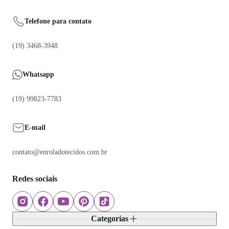
Certificados e segurança
ENROLADO TECIDOS, UTILIDADES E DECORAÇÃO LTDA - CNPJ:
34.480.473/0001-55
© Todos os direitos reservados. 2026
Feito por
Tecnologia