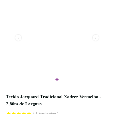
Tecido Jacquard Tradicional Xadrez Vermelho -
2,80m de Largura
8
Avaliações