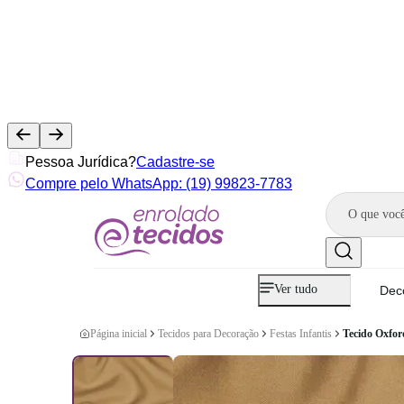
Pessoa Jurídica?
Cadastre-se
Compre pelo WhatsApp: (19) 99823-7783
Ver tudo
Dec
Página inicial
Tecidos para Decoração
Festas Infantis
Tecido Oxfor