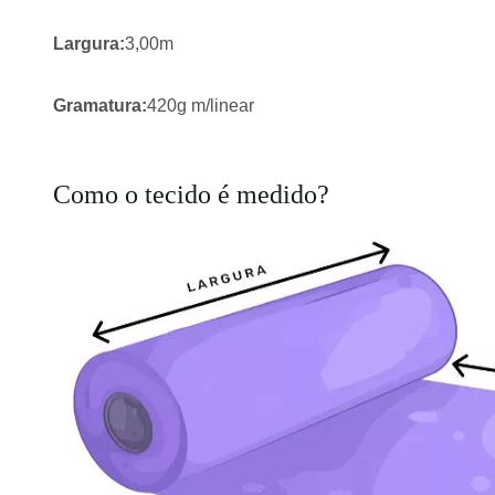
Largura:
3,00m
Gramatura:
420g m/linear
Como o tecido é medido?