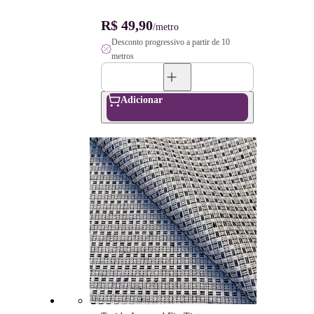
R$ 49,90
/metro
Desconto progressivo a partir de 10
metros
Adicionar