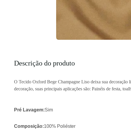
Descrição do produto
O Tecido Oxford Bege Champagne Liso deixa sua decoração lind
decoração, suas principais aplicações são: Painéis de festa, toa
Pré Lavagem:
Sim
Composição:
100% Poliéster