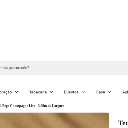
oração
Tapeçaria
Eventos
Casa
Apl
d Bege Champagne Liso - 3,00m de Largura
Te