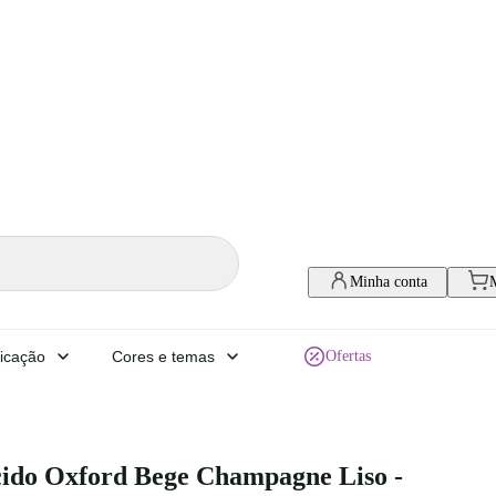
Minha conta
icação
Cores e temas
Ofertas
cido Oxford Bege Champagne Liso -