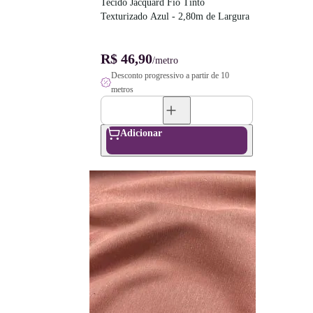
Tecido Jacquard Fio Tinto 
Texturizado Azul - 2,80m de Largura
R$ 46,90
/metro
Desconto progressivo a partir de 10
metros
Adicionar