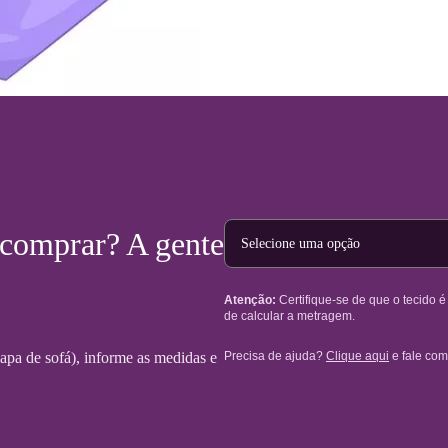
Tipo de projeto
 comprar? A gente
Atenção:
Certifique-se de que o tecido 
de calcular a metragem.
Precisa de ajuda?
Clique aqui
e fale com
 capa de sofá), informe as medidas e