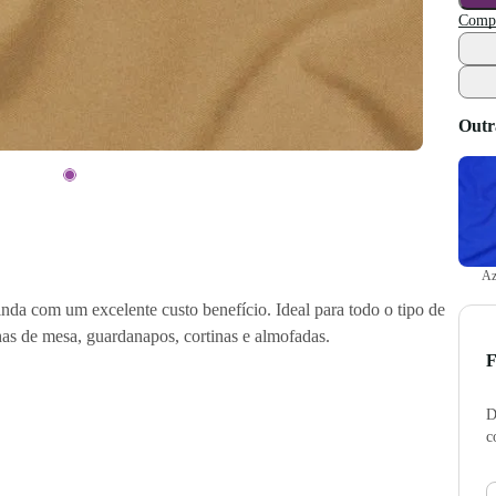
Compr
Outr
Az
a com um excelente custo benefício. Ideal para todo o tipo de
lhas de mesa, guardanapos, cortinas e almofadas.
F
D
c