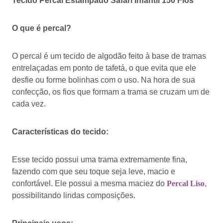
Tecido Percal Estampado Safari Infantil 150 Fios
O que é percal?
O percal é um tecido de algodão feito à base de tramas
entrelaçadas em ponto de tafetá, o que evita que ele
desfie ou forme bolinhas com o uso. Na hora de sua
confecção, os fios que formam a trama se cruzam um de
cada vez.
Características do tecido:
Esse tecido possui uma trama extremamente fina,
fazendo com que seu toque seja leve, macio e
confortável. Ele possui a mesma maciez do
Percal Liso
,
possibilitando lindas composições.