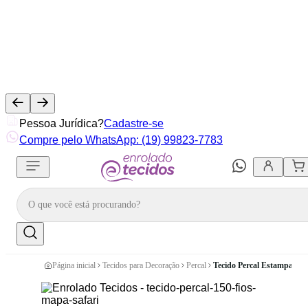
Pessoa Jurídica?
Cadastre-se
Compre pelo WhatsApp: (19) 99823-7783
Página inicial
Tecidos para Decoração
Percal
Tecido Percal Estampado M