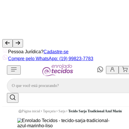
Pessoa Jurídica?
Cadastre-se
Compre pelo WhatsApp: (19) 99823-7783
Página inicial
Tapeçaria
Sarja
Tecido Sarja Tradicional Azul Marinho L