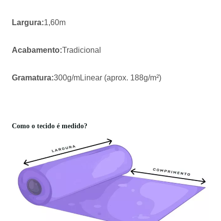
Largura:
1,60m
Acabamento:
Tradicional
Gramatura:
300g/mLinear (aprox. 188g/m²)
Como o tecido é medido?