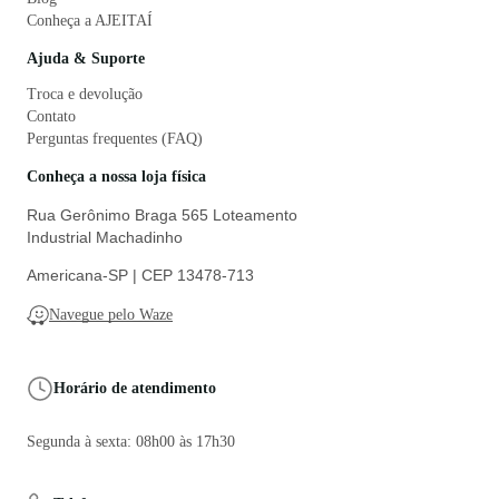
Conheça a AJEITAÍ
Ajuda & Suporte
Troca e devolução
Contato
Perguntas frequentes (FAQ)
Conheça a nossa loja física
Rua Gerônimo Braga 565 Loteamento
Industrial Machadinho
Americana-SP | CEP 13478-713
Navegue pelo Waze
Horário de atendimento
Segunda à sexta: 08h00 às 17h30