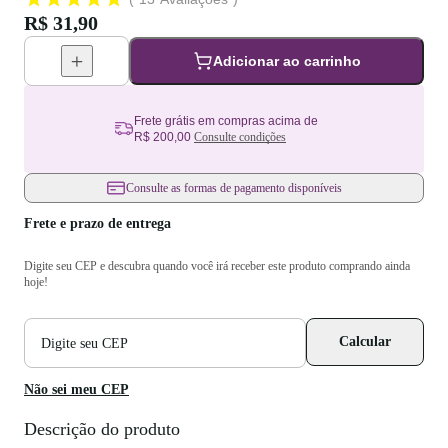
R$ 31,90
Adicionar ao carrinho
Frete grátis em compras acima de
R$ 200,00
Consulte condições
Consulte as formas de pagamento disponíveis
Frete e prazo de entrega
Digite seu CEP e descubra quando você irá receber este produto comprando ainda
hoje!
CEP
Calcular
para
cálculo
de
Não sei meu CEP
frete
Descrição do produto