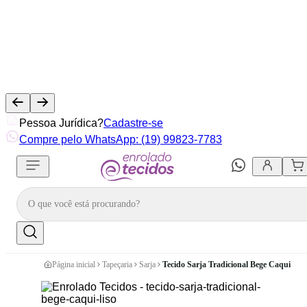
Pessoa Jurídica?
Cadastre-se
Compre pelo WhatsApp: (19) 99823-7783
Página inicial
Tapeçaria
Sarja
Tecido Sarja Tradicional Bege Caqui Lis