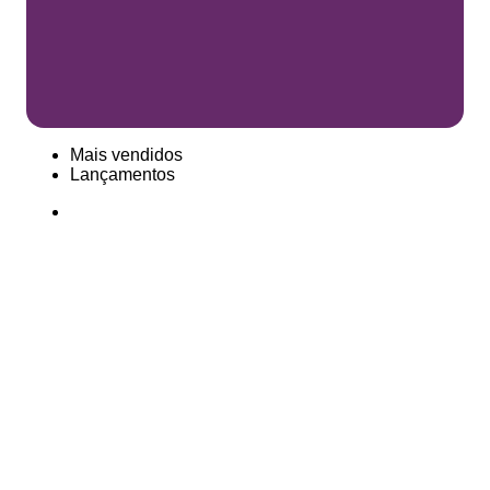
Mais vendidos
Lançamentos
Voltar ao topo
Sobre a Enrolado Tecidos