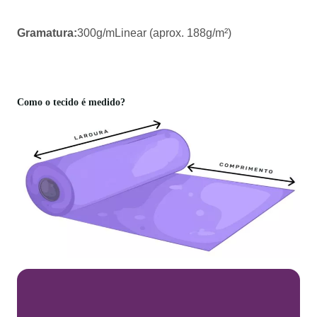
Gramatura:
300g/mLinear (aprox. 188g/m²)
Como o tecido é medido?