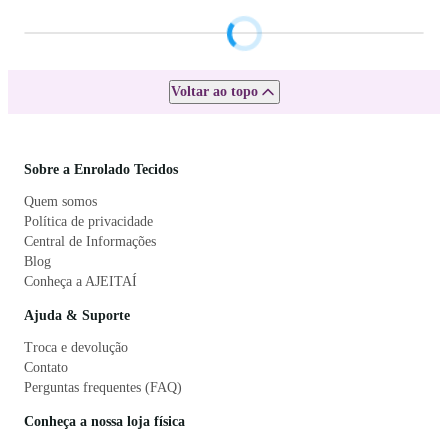
Segunda à sexta: 08h00 às 17h30
Telefone para contato
(19) 3468-3948
Whatsapp
(19) 99823-7783
E-mail
contato@enroladotecidos.com.br
Redes sociais