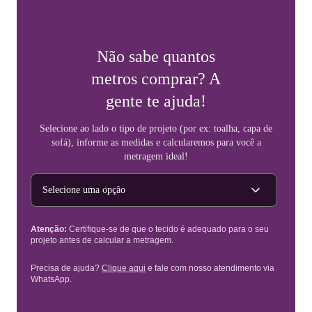
Não sabe quantos
metros comprar? A
gente te ajuda!
Selecione ao lado o tipo de projeto (por ex: toalha, capa de
sofá), informe as medidas e calcularemos para você a
metragem ideal!
Tipo de projeto
Atenção:
Certifique-se de que o tecido é adequado para o seu
projeto antes de calcular a metragem.
Precisa de ajuda?
Clique aqui
e fale com nosso atendimento via
WhatsApp.