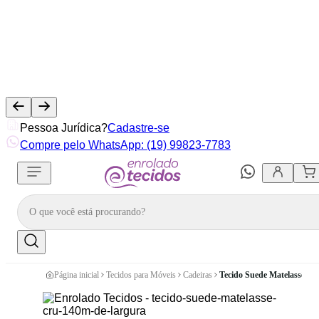
Pessoa Jurídica?
Cadastre-se
Compre pelo WhatsApp: (19) 99823-7783
Página inicial
Tecidos para Móveis
Cadeiras
Tecido Suede Matelassê Cr