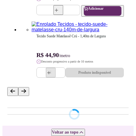
Adicionar
Tecido Suede Matelassê Crú - 1,40m de Largura
R$ 44,90
/metro
Desconto progressivo a partir de 10 metros
Produto indisponível
Voltar ao topo