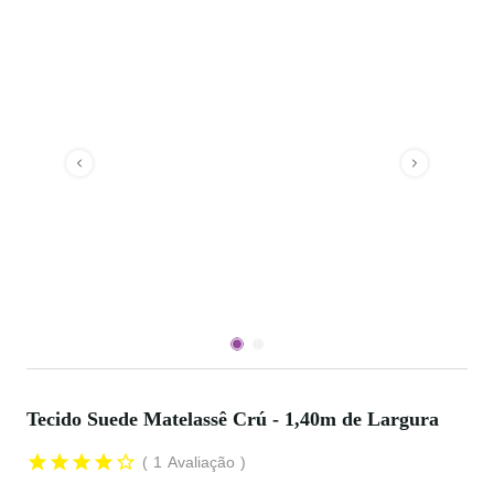
Tecido Suede Matelassê Crú - 1,40m de Largura
1
Avaliação