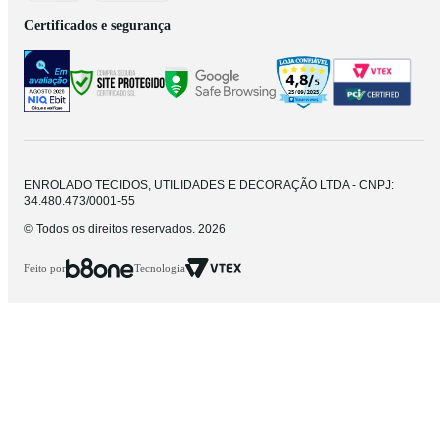
Certificados e segurança
ENROLADO TECIDOS, UTILIDADES E DECORAÇÃO LTDA - CNPJ:
34.480.473/0001-55
© Todos os direitos reservados. 2026
Feito por
Tecnologia