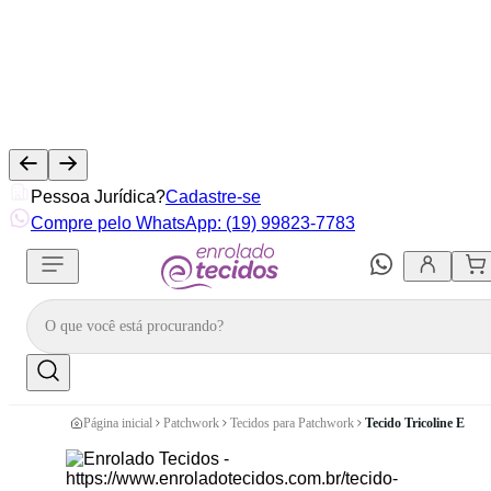
Pessoa Jurídica?
Cadastre-se
Compre pelo WhatsApp: (19) 99823-7783
Página inicial
Patchwork
Tecidos para Patchwork
Tecido Tricoline Esta