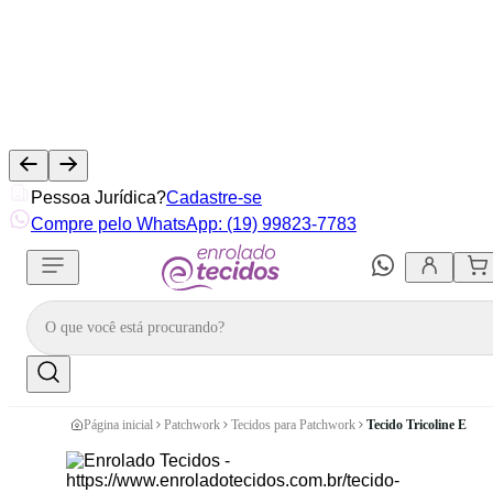
Pessoa Jurídica?
Cadastre-se
Compre pelo WhatsApp: (19) 99823-7783
Página inicial
Patchwork
Tecidos para Patchwork
Tecido Tricoline Esta