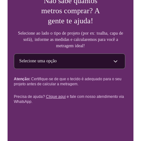
Não sabe quantos
metros comprar? A
gente te ajuda!
Selecione ao lado o tipo de projeto (por ex: toalha, capa de
sofá), informe as medidas e calcularemos para você a
metragem ideal!
Tipo de projeto
Atenção:
Certifique-se de que o tecido é adequado para o seu
projeto antes de calcular a metragem.
Precisa de ajuda?
Clique aqui
e fale com nosso atendimento via
WhatsApp.