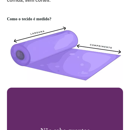
corrida, sem cortes.
Como o tecido é medido?