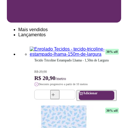
Mais vendidos
Lançamentos
30
% off
Tecido Tricoline Estampado Lhama - 1,50m de Largura
R$ 29,90
R$ 20,90
/metro
Desconto progressivo a partir de 10 metros
Adicionar
30
% off