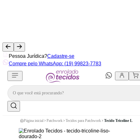
Pessoa Jurídica?
Cadastre-se
Compre pelo WhatsApp: (19) 99823-7783
Página inicial
Patchwork
Tecidos para Patchwork
Tecido Tricoline Liso