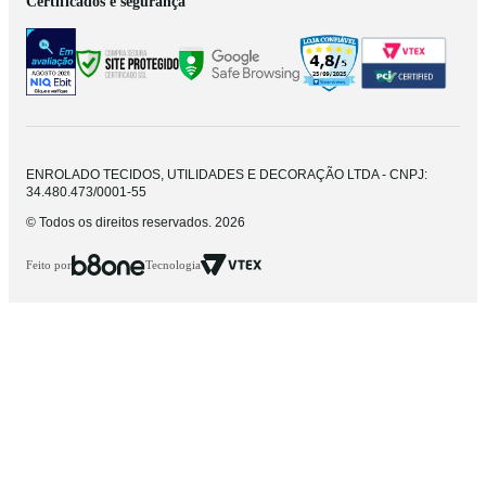
Certificados e segurança
ENROLADO TECIDOS, UTILIDADES E DECORAÇÃO LTDA - CNPJ:
34.480.473/0001-55
© Todos os direitos reservados. 2026
Feito por
Tecnologia