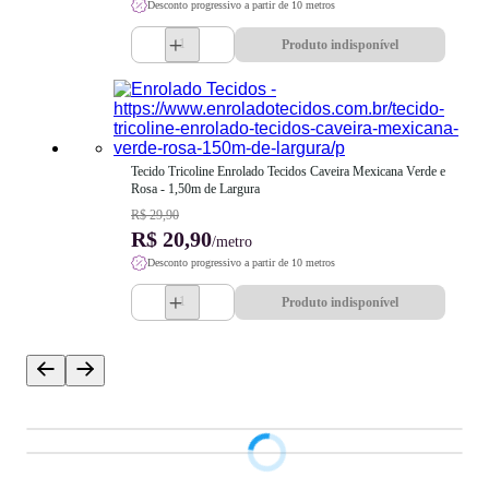
Desconto progressivo a partir de 10 metros
Produto indisponível
Tecido Tricoline Enrolado Tecidos Caveira Mexicana Verde e 
Rosa - 1,50m de Largura
R$ 29,90
R$ 20,90
/metro
Desconto progressivo a partir de 10 metros
Produto indisponível