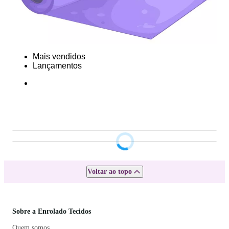
Mais vendidos
Lançamentos
Voltar ao topo
Sobre a Enrolado Tecidos
Quem somos