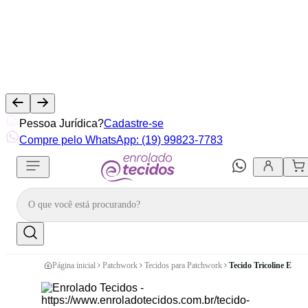
Pessoa Jurídica?
Cadastre-se
Compre pelo WhatsApp: (19) 99823-7783
Página inicial
Patchwork
Tecidos para Patchwork
Tecido Tricoline Est