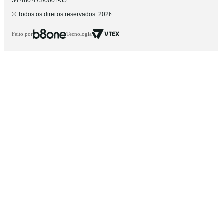
34.480.473/0001-55
© Todos os direitos reservados. 2026
Feito por
Tecnologia